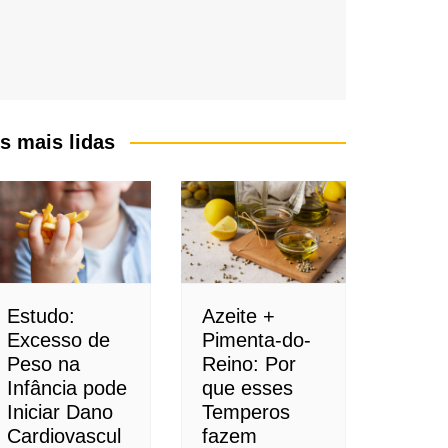
s mais lidas
Estudo:
Azeite +
Excesso de
Pimenta-do-
Peso na
Reino: Por
Infância pode
que esses
Iniciar Dano
Temperos
Cardiovascul
fazem