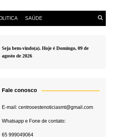
OLITICA
SAÚDE
Seja bem-vindo(a). Hoje é
Domingo, 09 de
agosto de 2026
Fale conosco
E-mail: centrooestenoticiasmt@gmail.com
Whatsapp e Fone de contato:
65 999049064