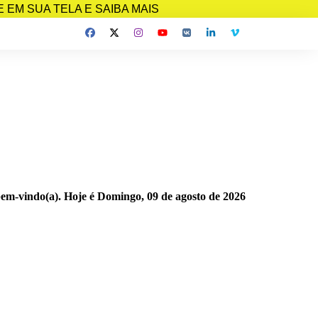
EM SUA TELA E SAIBA MAIS
bem-vindo(a). Hoje é
Domingo, 09 de agosto de 2026