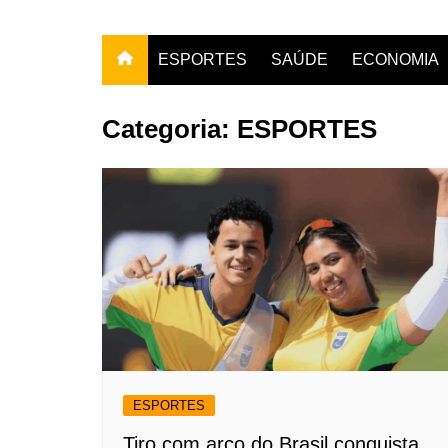
ESPORTES
SAÚDE
ECONOMIA
Categoria:
ESPORTES
ESPORTES
Tiro com arco do Brasil conquista