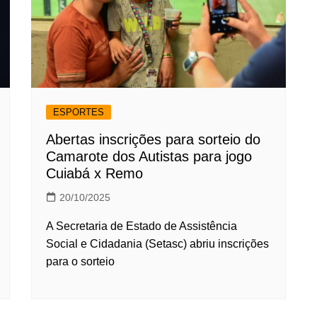
ESPORTES
Abertas inscrições para sorteio do
Camarote dos Autistas para jogo
Cuiabá x Remo
20/10/2025
A Secretaria de Estado de Assistência
Social e Cidadania (Setasc) abriu inscrições
para o sorteio