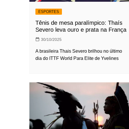
ESPORTES
Tênis de mesa paralímpico: Thaís
Severo leva ouro e prata na França
30/10/2025
A brasileira Thais Severo brilhou no último
dia do ITTF World Para Elite de Yvelines