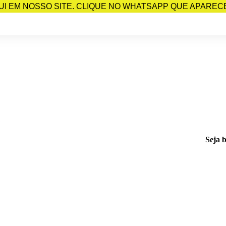
I EM NOSSO SITE. CLIQUE NO WHATSAPP QUE APARECE 
Seja 