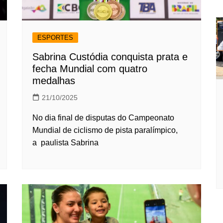
ESPORTES
Sabrina Custódia conquista prata e
fecha Mundial com quatro
medalhas
21/10/2025
No dia final de disputas do Campeonato
Mundial de ciclismo de pista paralímpico,
a paulista Sabrina