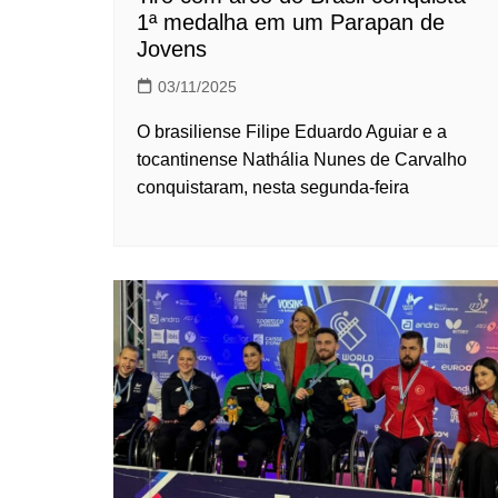
1ª medalha em um Parapan de
Jovens
03/11/2025
O brasiliense Filipe Eduardo Aguiar e a
tocantinense Nathália Nunes de Carvalho
conquistaram, nesta segunda-feira