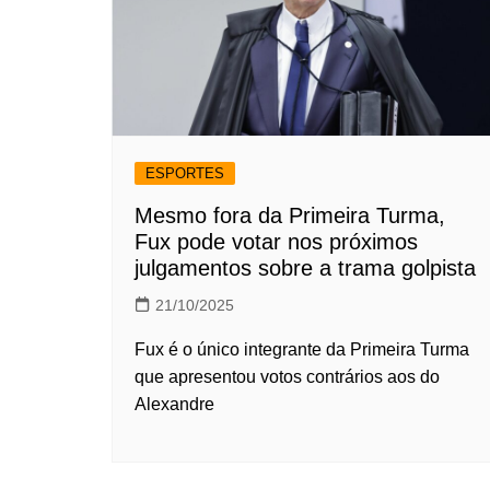
ESPORTES
Mesmo fora da Primeira Turma,
Fux pode votar nos próximos
julgamentos sobre a trama golpista
21/10/2025
Fux é o único integrante da Primeira Turma
que apresentou votos contrários aos do
Alexandre