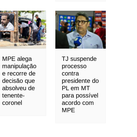
MPE alega
TJ suspende
manipulação
processo
e recorre de
contra
decisão que
presidente do
absolveu de
PL em MT
tenente-
para possível
coronel
acordo com
MPE