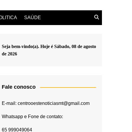
OLITICA
SAÚDE
Seja bem-vindo(a). Hoje é
Sábado, 08 de agosto
de 2026
Fale conosco
E-mail: centrooestenoticiasmt@gmail.com
Whatsapp e Fone de contato:
65 999049064