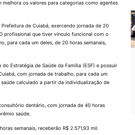
m melhora os valores para categorias como agentes
a Prefeitura de Cuiabá, exercendo jornada de 20
O profissional que tiver vínculo funcional com o
ho, para cada um deles, de 20 horas semanais,
e do Estratégia de Saúde da Família (ESF) e possuir
 Cuiabá, com jornada de trabalho, para cada um
 saúde calculado a partir da individualização de
consultório dentário, com jornada de 40 horas
 prêmio saúde.
 horas semanais, receberão R$ 2.571,93 mil.