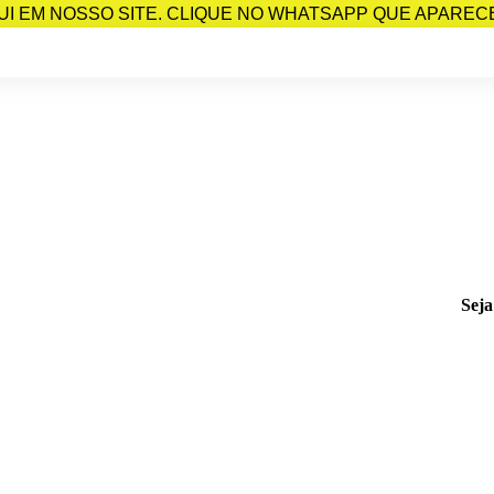
I EM NOSSO SITE. CLIQUE NO WHATSAPP QUE APARECE 
Seja