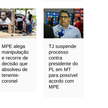
MPE alega
TJ suspende
manipulação
processo
e recorre de
contra
decisão que
presidente do
absolveu de
PL em MT
tenente-
para possível
coronel
acordo com
MPE