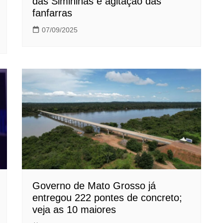
das Simininas e agitação das
fanfarras
07/09/2025
Governo de Mato Grosso já
entregou 222 pontes de concreto;
veja as 10 maiores