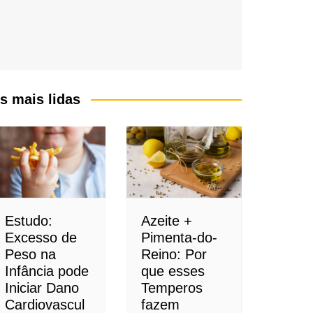
s mais lidas
Estudo:
Azeite +
Excesso de
Pimenta-do-
Peso na
Reino: Por
Infância pode
que esses
Iniciar Dano
Temperos
Cardiovascul
fazem