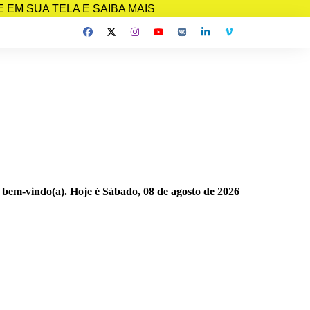
EM SUA TELA E SAIBA MAIS
 bem-vindo(a). Hoje é
Sábado, 08 de agosto de 2026