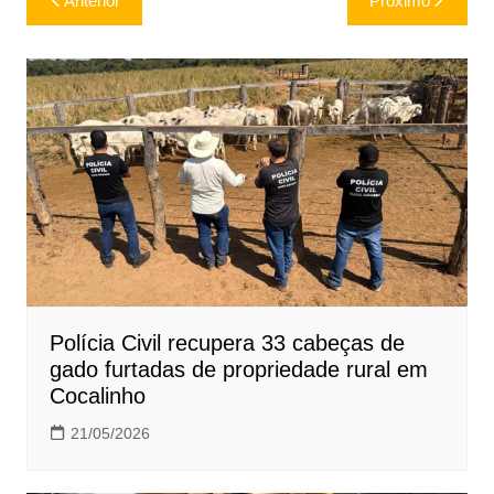
Anterior
Próximo
de
Post
Polícia Civil recupera 33 cabeças de
gado furtadas de propriedade rural em
Cocalinho
21/05/2026