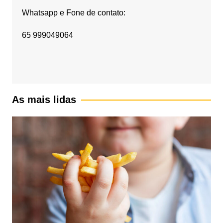
Whatsapp e Fone de contato:
65 999049064
As mais lidas