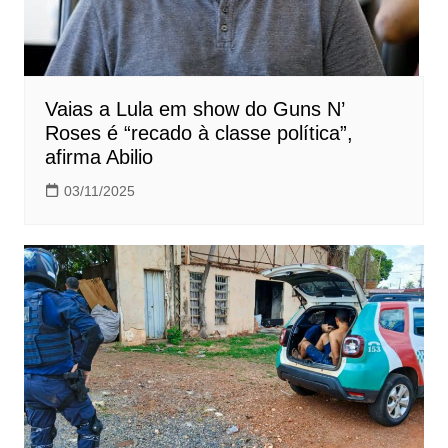
Vaias a Lula em show do Guns N’
Roses é “recado à classe política”,
afirma Abilio
03/11/2025