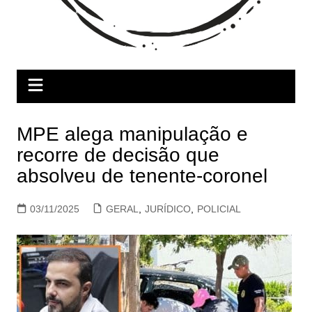
MPE alega manipulação e
recorre de decisão que
absolveu de tenente-coronel
03/11/2025
GERAL
,
JURÍDICO
,
POLICIAL