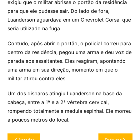
exigiu que o militar abrisse o portão da residência
para que ele pudesse sair. Do lado de fora,
Luanderson aguardava em um Chevrolet Corsa, que
seria utilizado na fuga.
Contudo, após abrir o portão, o policial correu para
dentro da residência, pegou uma arma e deu voz de
parada aos assaltantes. Eles reagiram, apontando
uma arma em sua direção, momento em que o
militar atirou contra eles.
Um dos disparos atingiu Luanderson na base da
cabeça, entre a 1ª e a 2ª vértebra cervical,
rompendo totalmente a medula espinhal. Ele morreu
a poucos metros do local.
Navegação