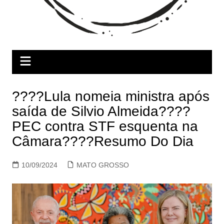
????Lula nomeia ministra após
saída de Silvio Almeida????
PEC contra STF esquenta na
Câmara????Resumo Do Dia
10/09/2024
MATO GROSSO