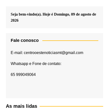
Seja bem-vindo(a). Hoje é
Domingo, 09 de agosto de
2026
Fale conosco
E-mail: centrooestenoticiasmt@gmail.com
Whatsapp e Fone de contato:
65 999049064
As mais lidas