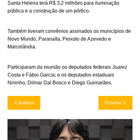
Santa Helena terá R$ 3,2 milhões para iluminação
pública e a construção de um pórtico.
Também tiveram convênios assinados os municípios de
Novo Mundo, Paranaíta, Peixoto de Azevedo e
Marcelândia.
Participaram da reunião os deputados federais Juarez
Costa e Fábio Garcia; e os deputados estaduais
Nininho, Dilmar Dal Bosco e Diego Guimarães.
Navegação
Anterior
Próximo
de
Post