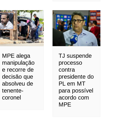
MPE alega
TJ suspende
manipulação
processo
e recorre de
contra
decisão que
presidente do
absolveu de
PL em MT
tenente-
para possível
coronel
acordo com
MPE