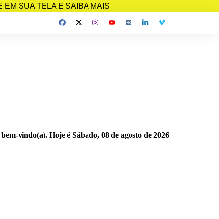
EM SUA TELA E SAIBA MAIS
 bem-vindo(a). Hoje é
Sábado, 08 de agosto de 2026