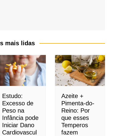
s mais lidas
Estudo:
Azeite +
Excesso de
Pimenta-do-
Peso na
Reino: Por
Infância pode
que esses
Iniciar Dano
Temperos
Cardiovascul
fazem