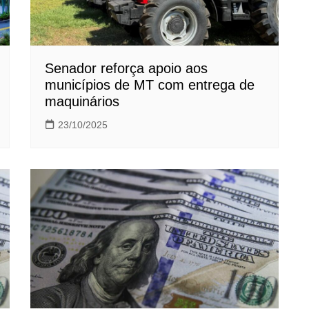
Senador reforça apoio aos
municípios de MT com entrega de
maquinários
23/10/2025