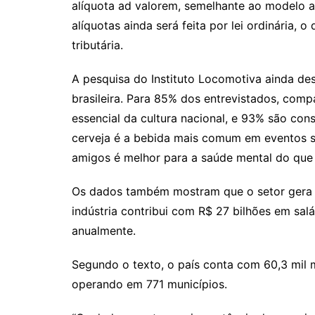
alíquota ad valorem, semelhante ao modelo a
alíquotas ainda será feita por lei ordinária, 
tributária.
A pesquisa do Instituto Locomotiva ainda de
brasileira. Para 85% dos entrevistados, com
essencial da cultura nacional, e 93% são co
cerveja é a bebida mais comum em eventos s
amigos é melhor para a saúde mental do que
Os dados também mostram que o setor gera 2
indústria contribui com R$ 27 bilhões em sal
anualmente.
Segundo o texto, o país conta com 60,3 mil m
operando em 771 municípios.