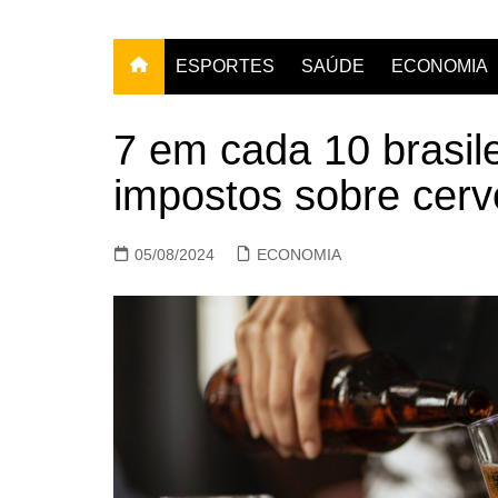
ESPORTES
SAÚDE
ECONOMIA
7 em cada 10 brasil
impostos sobre cerve
05/08/2024
ECONOMIA