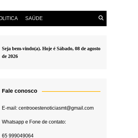
OLITICA
SAÚDE
Seja bem-vindo(a). Hoje é
Sábado, 08 de agosto
de 2026
Fale conosco
E-mail: centrooestenoticiasmt@gmail.com
Whatsapp e Fone de contato:
65 999049064