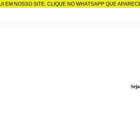
I EM NOSSO SITE. CLIQUE NO WHATSAPP QUE APARECE 
Seja