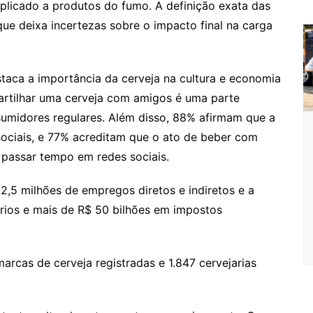
plicado a produtos do fumo. A definição exata das
o que deixa incertezas sobre o impacto final na carga
staca a importância da cerveja na cultura e economia
partilhar uma cerveja com amigos é uma parte
nsumidores regulares. Além disso, 88% afirmam que a
ociais, e 77% acreditam que o ato de beber com
 passar tempo em redes sociais.
,5 milhões de empregos diretos e indiretos e a
ários e mais de R$ 50 bilhões em impostos
arcas de cerveja registradas e 1.847 cervejarias