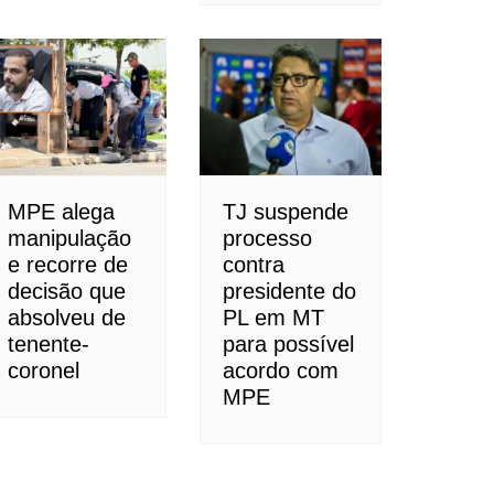
MPE alega
TJ suspende
manipulação
processo
e recorre de
contra
decisão que
presidente do
absolveu de
PL em MT
tenente-
para possível
coronel
acordo com
MPE