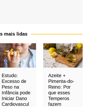
s mais lidas
Estudo:
Azeite +
Excesso de
Pimenta-do-
Peso na
Reino: Por
Infância pode
que esses
Iniciar Dano
Temperos
Cardiovascul
fazem