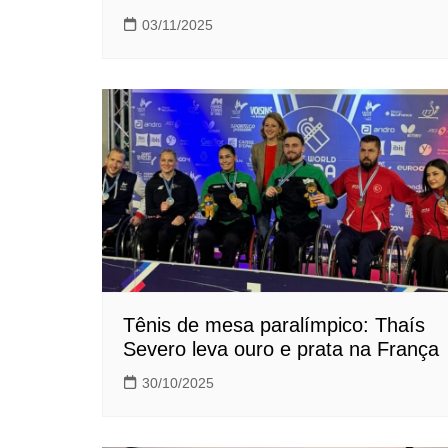
03/11/2025
Tênis de mesa paralímpico: Thaís
Severo leva ouro e prata na França
30/10/2025