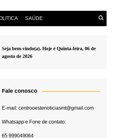
OLITICA
SAÚDE
Seja bem-vindo(a). Hoje é
Quinta-feira, 06 de
agosto de 2026
Fale conosco
E-mail: centrooestenoticiasmt@gmail.com
Whatsapp e Fone de contato:
65 999049064