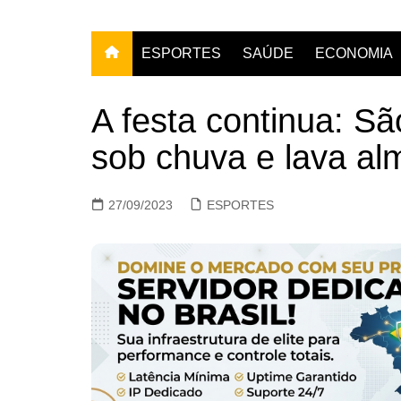
ESPORTES
SAÚDE
ECONOMIA
A festa continua: Sã
sob chuva e lava al
27/09/2023
ESPORTES