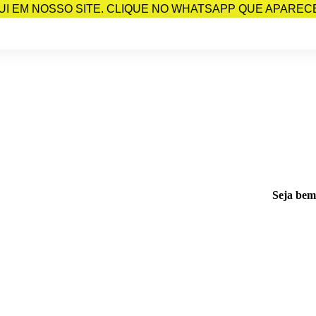
I EM NOSSO SITE. CLIQUE NO WHATSAPP QUE APARECE 
Seja bem