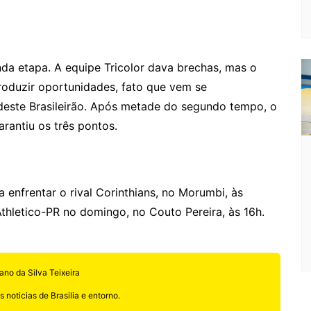
da etapa. A equipe Tricolor dava brechas, mas o
produzir oportunidades, fato que vem se
este Brasileirão. Após metade do segundo tempo, o
rantiu os três pontos.
enfrentar o rival Corinthians, no Morumbi, às
Athletico-PR no domingo, no Couto Pereira, às 16h.
ano da Silva Teixeira
 noticias de Brasilia e entorno.