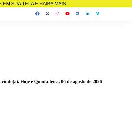
EM SUA TELA E SAIBA MAIS
-vindo(a). Hoje é
Quinta-feira, 06 de agosto de 2026