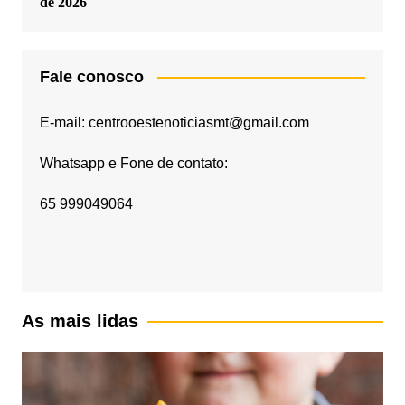
de 2026
Fale conosco
E-mail: centrooestenoticiasmt@gmail.com
Whatsapp e Fone de contato:
65 999049064
As mais lidas