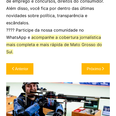
de emprego e concursos, direitos do consumidor.
Além disso, você fica por dentro das últimas
novidades sobre política, transparência e
escândalos.
???? Participe da nossa comunidade no
WhatsApp e
acompanhe a cobertura jornalística
mais completa e mais rápida de Mato Grosso do
Sul.
Navegação
Anterior
Próximo
de
Post