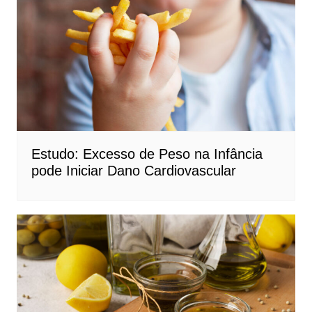
Estudo: Excesso de Peso na Infância
pode Iniciar Dano Cardiovascular