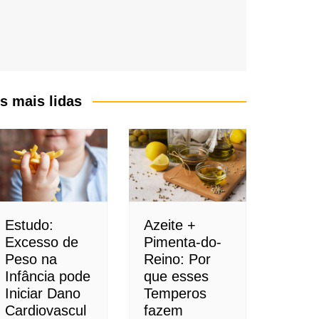
s mais lidas
Estudo:
Azeite +
Excesso de
Pimenta-do-
Peso na
Reino: Por
Infância pode
que esses
Iniciar Dano
Temperos
Cardiovascul
fazem