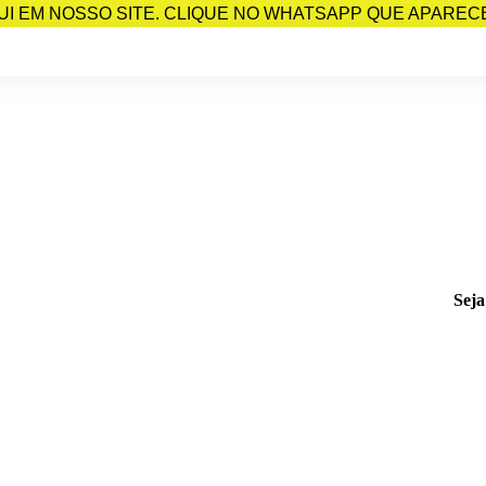
I EM NOSSO SITE. CLIQUE NO WHATSAPP QUE APARECE 
Seja