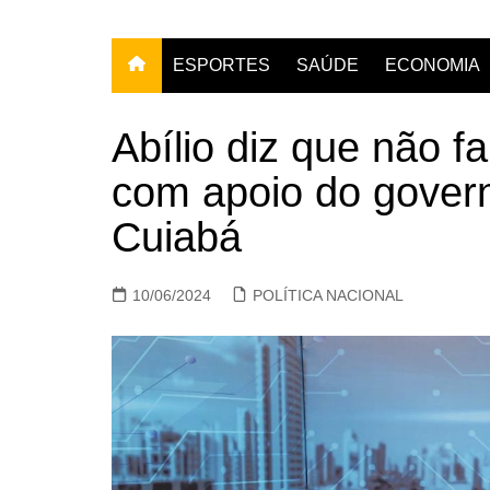
ESPORTES
SAÚDE
ECONOMIA
Abílio diz que não f
com apoio do gover
Cuiabá
10/06/2024
POLÍTICA NACIONAL