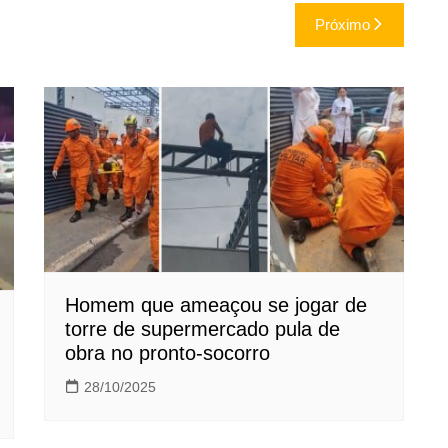
Próximo
Homem que ameaçou se jogar de
torre de supermercado pula de
obra no pronto-socorro
28/10/2025