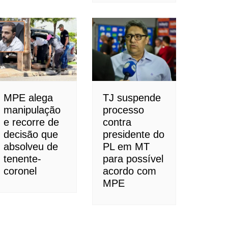
MPE alega
TJ suspende
manipulação
processo
e recorre de
contra
decisão que
presidente do
absolveu de
PL em MT
tenente-
para possível
coronel
acordo com
MPE