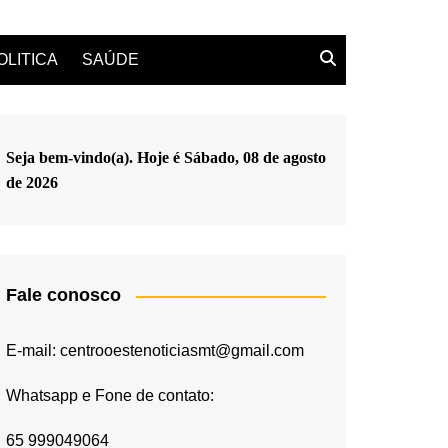
OLITICA
SAÚDE
Seja bem-vindo(a). Hoje é
Sábado, 08 de agosto
de 2026
Fale conosco
E-mail: centrooestenoticiasmt@gmail.com
Whatsapp e Fone de contato:
65 999049064