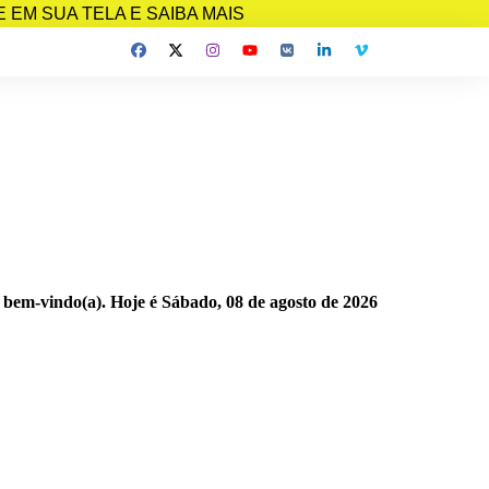
EM SUA TELA E SAIBA MAIS
 bem-vindo(a). Hoje é
Sábado, 08 de agosto de 2026