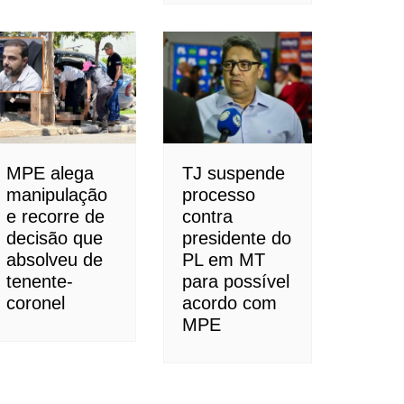
MPE alega
TJ suspende
manipulação
processo
e recorre de
contra
decisão que
presidente do
absolveu de
PL em MT
tenente-
para possível
coronel
acordo com
MPE