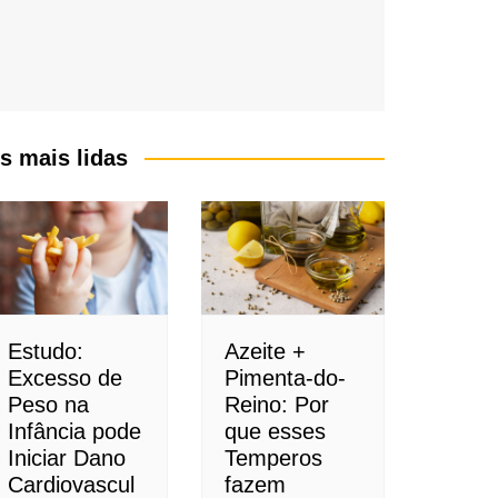
s mais lidas
Estudo:
Azeite +
Excesso de
Pimenta-do-
Peso na
Reino: Por
Infância pode
que esses
Iniciar Dano
Temperos
Cardiovascul
fazem