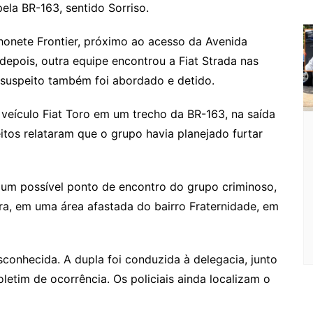
ela BR-163, sentido Sorriso.
nhonete Frontier, próximo ao acesso da Avenida
depois, outra equipe encontrou a Fiat Strada nas
suspeito também foi abordado e detido.
 veículo Fiat Toro em um trecho da BR-163, na saída
itos relataram que o grupo havia planejado furtar
 um possível ponto de encontro do grupo criminoso,
ra, em uma área afastada do bairro Fraternidade, em
conhecida. A dupla foi conduzida à delegacia, junto
letim de ocorrência. Os policiais ainda localizam o