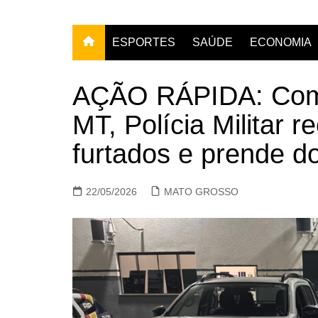
ESPORTES
SAÚDE
ECONOMIA
AÇÃO RÁPIDA: Com 
MT, Polícia Militar r
furtados e prende d
22/05/2026
MATO GROSSO