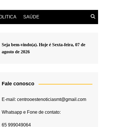
OLITICA
SAÚDE
Seja bem-vindo(a). Hoje é
Sexta-feira, 07 de
agosto de 2026
Fale conosco
E-mail: centrooestenoticiasmt@gmail.com
Whatsapp e Fone de contato:
65 999049064