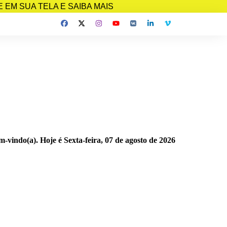
EM SUA TELA E SAIBA MAIS
m-vindo(a). Hoje é
Sexta-feira, 07 de agosto de 2026