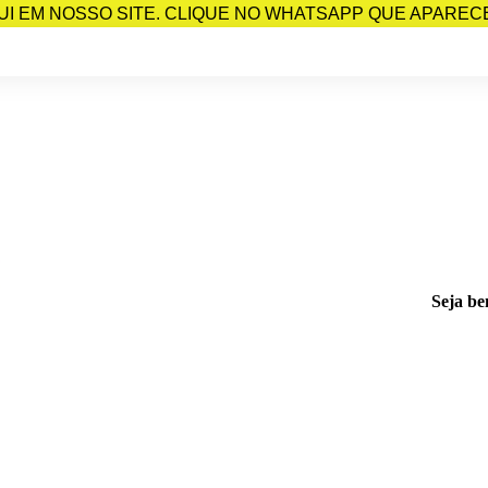
I EM NOSSO SITE. CLIQUE NO WHATSAPP QUE APARECE 
Seja be