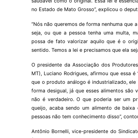
saudável como o original. Essa lei é essenci
no Estado de Mato Grosso”, explicou o deput
“Nós não queremos de forma nenhuma que a 
seja, ou que a pessoa tenha uma multa, m
possa de fato valorizar aquilo que é o orig
sentido. Temos a lei e precisamos que ela sej
O presidente da Associação dos Produtore
MT), Luciano Rodrigues, afirmou que essa 
que o produto análogo é industrializado, ele
forma desigual, já que esses alimentos são 
não é verdadeiro. O que poderia ser um pr
queijo, acaba sendo um alimento de baixa q
pessoas não tem conhecimento disso”, conto
Antônio Bornelli, vice-presidente do Sindica