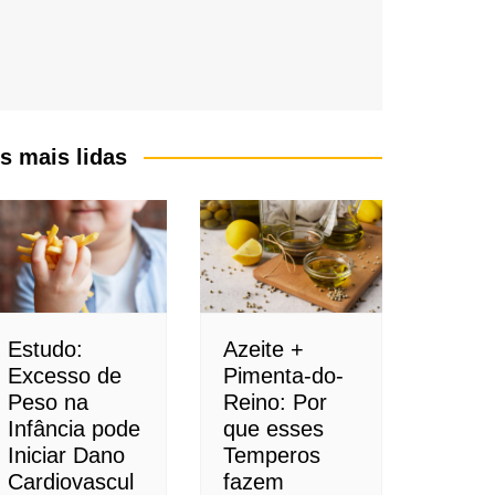
s mais lidas
Estudo:
Azeite +
Excesso de
Pimenta-do-
Peso na
Reino: Por
Infância pode
que esses
Iniciar Dano
Temperos
Cardiovascul
fazem