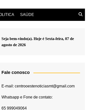
OLITICA
SAÚDE
Seja bem-vindo(a). Hoje é
Sexta-feira, 07 de
agosto de 2026
Fale conosco
E-mail: centrooestenoticiasmt@gmail.com
Whatsapp e Fone de contato:
65 999049064