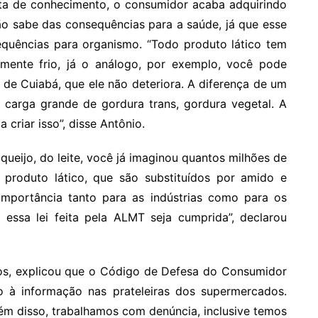
falta de conhecimento, o consumidor acaba adquirindo
o sabe das consequências para a saúde, já que esse
equências para organismo. “Todo produto lático tem
ente frio, já o análogo, por exemplo, você pode
 de Cuiabá, que ele não deteriora. A diferença de um
a carga grande de gordura trans, gordura vegetal. A
 criar isso”, disse Antônio.
ueijo, do leite, você já imaginou quantos milhões de
e produto lático, que são substituídos por amido e
mportância tanto para as indústrias como para os
 essa lei feita pela ALMT seja cumprida”, declarou
tos, explicou que o Código de Defesa do Consumidor
to à informação nas prateleiras dos supermercados.
ém disso, trabalhamos com denúncia, inclusive temos