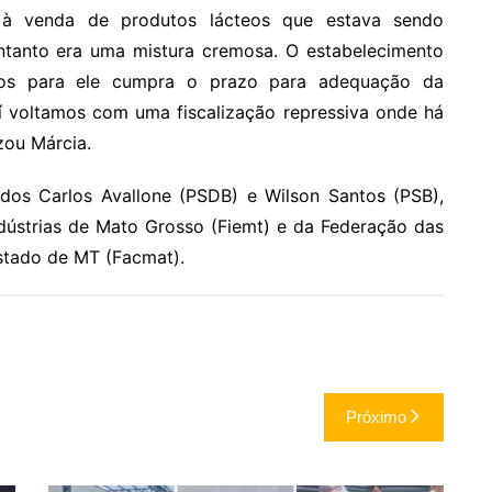
 à venda de produtos lácteos que estava sendo
ntanto era uma mistura cremosa. O estabelecimento
amos para ele cumpra o prazo para adequação da
 aí voltamos com uma fiscalização repressiva onde há
zou Márcia.
os Carlos Avallone (PSDB) e Wilson Santos (PSB),
dústrias de Mato Grosso (Fiemt) e da Federação das
stado de MT (Facmat).
Próximo