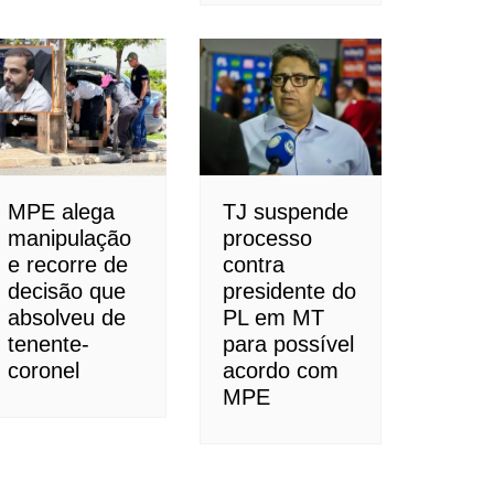
MPE alega
TJ suspende
manipulação
processo
e recorre de
contra
decisão que
presidente do
absolveu de
PL em MT
tenente-
para possível
coronel
acordo com
MPE