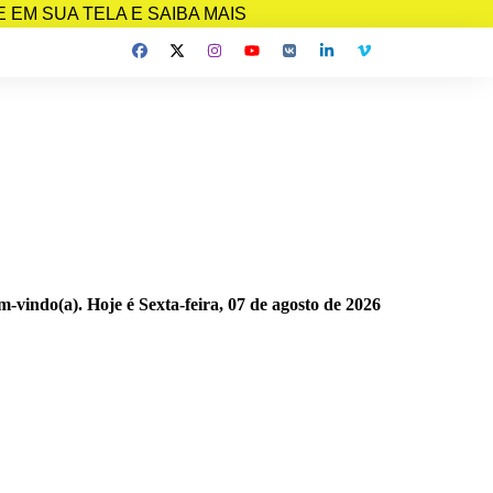
EM SUA TELA E SAIBA MAIS
m-vindo(a). Hoje é
Sexta-feira, 07 de agosto de 2026