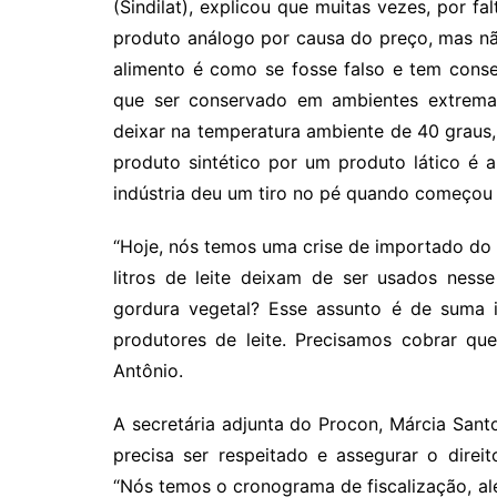
(Sindilat), explicou que muitas vezes, por 
produto análogo por causa do preço, mas nã
alimento é como se fosse falso e tem cons
que ser conservado em ambientes extremam
deixar na temperatura ambiente de 40 graus,
produto sintético por um produto lático é 
indústria deu um tiro no pé quando começou a
“Hoje, nós temos uma crise de importado do q
litros de leite deixam de ser usados ness
gordura vegetal? Esse assunto é de suma i
produtores de leite. Precisamos cobrar que
Antônio.
A secretária adjunta do Procon, Márcia San
precisa ser respeitado e assegurar o direi
“Nós temos o cronograma de fiscalização, al