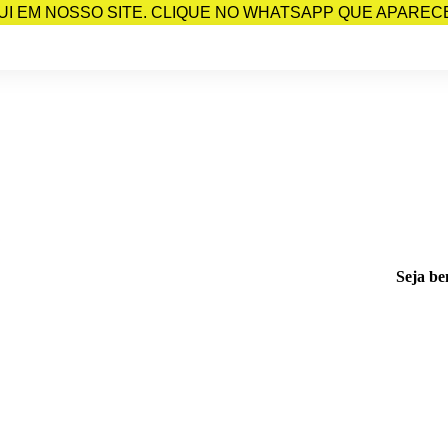
I EM NOSSO SITE. CLIQUE NO WHATSAPP QUE APARECE 
Seja be