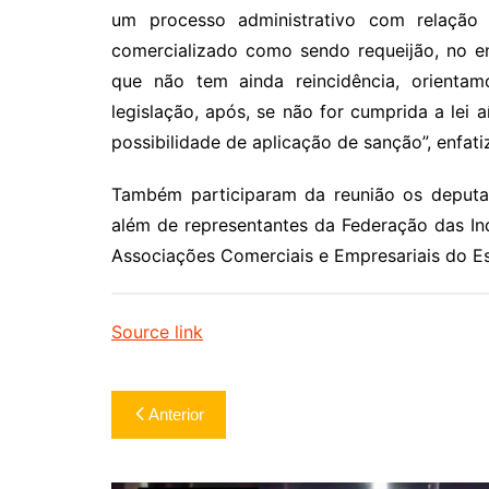
um processo administrativo com relação
comercializado como sendo requeijão, no e
que não tem ainda reincidência, orient
legislação, após, se não for cumprida a lei
possibilidade de aplicação de sanção”, enfati
Também participaram da reunião os deputad
além de representantes da Federação das In
Associações Comerciais e Empresariais do E
Source link
Navegação
Anterior
de