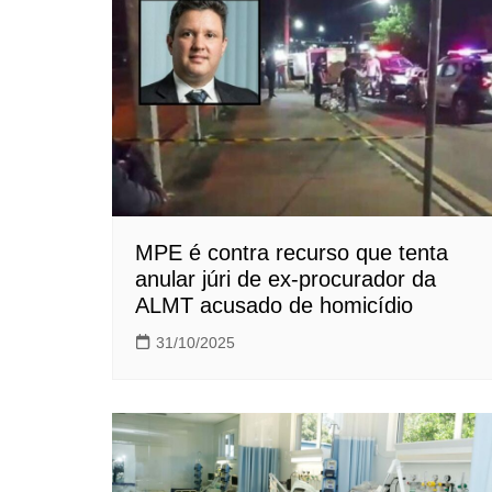
Post
MPE é contra recurso que tenta
anular júri de ex-procurador da
ALMT acusado de homicídio
31/10/2025