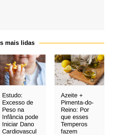
s mais lidas
Estudo:
Azeite +
Excesso de
Pimenta-do-
Peso na
Reino: Por
Infância pode
que esses
Iniciar Dano
Temperos
Cardiovascul
fazem