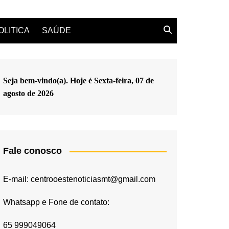
OLITICA
SAÚDE
Seja bem-vindo(a). Hoje é
Sexta-feira, 07 de
agosto de 2026
Fale conosco
E-mail: centrooestenoticiasmt@gmail.com
Whatsapp e Fone de contato:
65 999049064