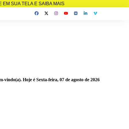
EM SUA TELA E SAIBA MAIS
m-vindo(a). Hoje é
Sexta-feira, 07 de agosto de 2026