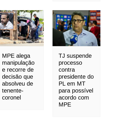
MPE alega
TJ suspende
manipulação
processo
e recorre de
contra
decisão que
presidente do
absolveu de
PL em MT
tenente-
para possível
coronel
acordo com
MPE