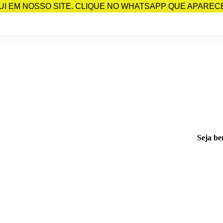
I EM NOSSO SITE. CLIQUE NO WHATSAPP QUE APARECE 
Seja be