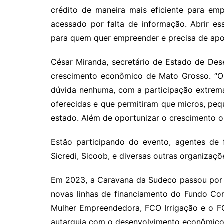
crédito de maneira mais eficiente para em
acessado por falta de informação. Abrir e
para quem quer empreender e precisa de apoi
César Miranda, secretário de Estado de Dese
crescimento econômico de Mato Grosso. “O
dúvida nenhuma, com a participação extrem
oferecidas e que permitiram que micros, pe
estado. Além de oportunizar o crescimento 
Estão participando do evento, agentes de 
Sicredi, Sicoob, e diversas outras organizaçõ
Em 2023, a Caravana da Sudeco passou por 
novas linhas de financiamento do Fundo Co
Mulher Empreendedora, FCO Irrigação e o F
autarquia com o desenvolvimento econômico 