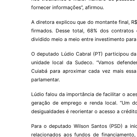
fornecer informações”, afirmou.
A diretora explicou que do montante final, R
firmados. Desse total, 68% dos contratos 
dividido meio a meio entre investimento para 
O deputado Lúdio Cabral (PT) participou d
unidade local da Sudeco. “Vamos defender
Cuiabá para aproximar cada vez mais essa 
parlamentar.
Lúdio falou da importância de facilitar o ace
geração de emprego e renda local. “Um do
desigualdades é reorientar o acesso a crédit
Para o deputado Wilson Santos (PSD) a ini
relacionados aos fundos de financiamento,