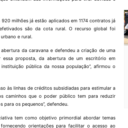
$ 920 milhões já estão aplicados em 1174 contratos já
efetivados são da cota rural. O recurso global foi
urbano e rural.
a abertura da caravana e defendeu a criação de uma
 essa proposta, da abertura de um escritório em
instituição pública da nossa população”, afirmou o
sso às linhas de créditos subsidiadas para estimular a
s caminhos que o poder público tem para reduzir
os para os pequenos”, defendeu.
ciativa tem como objetivo primordial abordar temas
 fornecendo orientações para facilitar o acesso ao