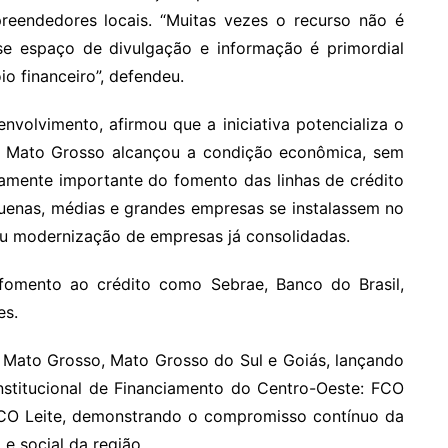
preendedores locais. “Muitas vezes o recurso não é
sse espaço de divulgação e informação é primordial
o financeiro”, defendeu.
nvolvimento, afirmou que a iniciativa potencializa o
 Mato Grosso alcançou a condição econômica, sem
amente importante do fomento das linhas de crédito
quenas, médias e grandes empresas se instalassem no
ou modernização de empresas já consolidadas.
fomento ao crédito como Sebrae, Banco do Brasil,
es.
Mato Grosso, Mato Grosso do Sul e Goiás, lançando
nstitucional de Financiamento do Centro-Oeste: FCO
CO Leite, demonstrando o compromisso contínuo da
e social da região.