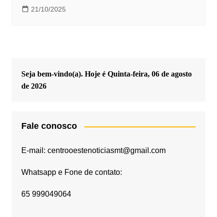
21/10/2025
Seja bem-vindo(a). Hoje é
Quinta-feira, 06 de agosto
de 2026
Fale conosco
E-mail: centrooestenoticiasmt@gmail.com
Whatsapp e Fone de contato:
65 999049064