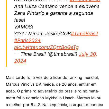
Ana Luiza Caetano vence a eslovena
Zana Pintaric e garante a segunda
fase!
VAMOS!
???? : Miriam Jeske/COB
#TimeBrasil
#Paris2024
pic.twitter.com/ZQrzBoGsTg
— Time Brasil (@timebrasil)
July 30,
2024
Mais tarde foi a vez de o líder do ranking mundial,
Marcus Vinicius D’Almeida, de 26 anos, entrar em
ação. O primeiro adversário do brasileiro no mata-
mata foi o ucraniano Mykhailo Usach. Marcus levou
a melhor por 6 a 2. Na sequência, o arqueiro carioca