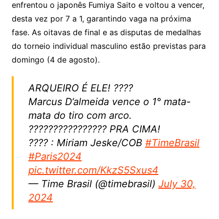
enfrentou o japonês Fumiya Saito e voltou a vencer,
desta vez por 7 a 1, garantindo vaga na próxima
fase. As oitavas de final e as disputas de medalhas
do torneio individual masculino estão previstas para
domingo (4 de agosto).
ARQUEIRO É ELE! ????
Marcus D’almeida vence o 1° mata-
mata do tiro com arco.
???????????????? PRA CIMA!
???? : Miriam Jeske/COB
#TimeBrasil
#Paris2024
pic.twitter.com/KkzS5Sxus4
— Time Brasil (@timebrasil)
July 30,
2024