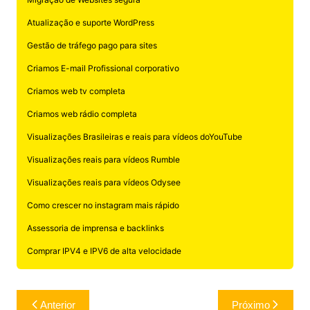
Atualização e suporte WordPress
Gestão de tráfego pago para sites
Criamos E-mail Profissional corporativo
Criamos web tv completa
Criamos web rádio completa
Visualizações Brasileiras e reais para vídeos doYouTube
Visualizações reais para vídeos Rumble
Visualizações reais para vídeos Odysee
Como crescer no instagram mais rápido
Assessoria de imprensa e backlinks
Comprar IPV4 e IPV6 de alta velocidade
Navegação
Anterior
Próximo