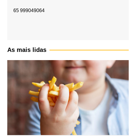
65 999049064
As mais lidas