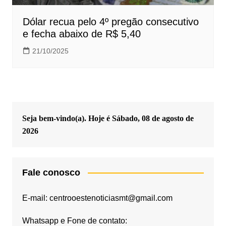
Dólar recua pelo 4º pregão consecutivo
e fecha abaixo de R$ 5,40
21/10/2025
Seja bem-vindo(a). Hoje é
Sábado, 08 de agosto de
2026
Fale conosco
E-mail: centrooestenoticiasmt@gmail.com
Whatsapp e Fone de contato: