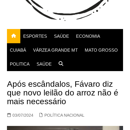
ESPORTES
SAÚDE
ECONOMIA
CUIABÁ
VÁRZEA GRANDE MT
MATO GROSSO
POLITICA
SAÚDE
Após escândalos, Fávaro diz
que novo leilão do arroz não é
mais necessário
03/07/2024
POLÍTICA NACIONAL