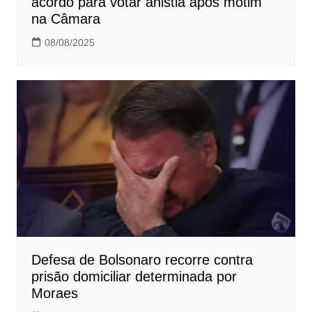
acordo para votar anistia após motim
na Câmara
08/08/2025
Defesa de Bolsonaro recorre contra
prisão domiciliar determinada por
Moraes