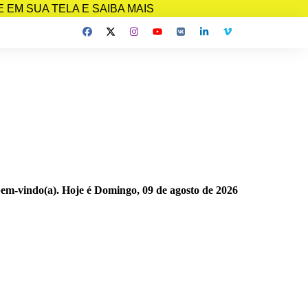
EM SUA TELA E SAIBA MAIS
bem-vindo(a). Hoje é
Domingo, 09 de agosto de 2026