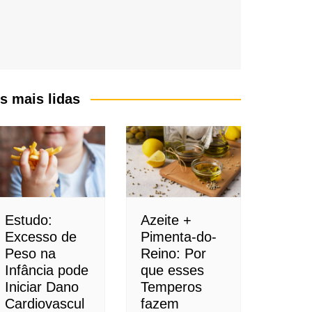
s mais lidas
Estudo:
Azeite +
Excesso de
Pimenta-do-
Peso na
Reino: Por
Infância pode
que esses
Iniciar Dano
Temperos
Cardiovascul
fazem