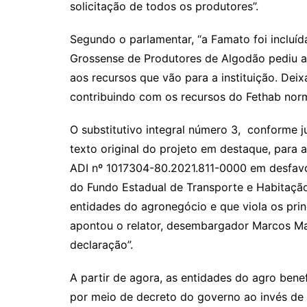
solicitação de todos os produtores”.
Segundo o parlamentar, “a Famato foi incluí
Grossense de Produtores de Algodão pediu a 
aos recursos que vão para a instituição. Dei
contribuindo com os recursos do Fethab nor
O substitutivo integral número 3, conforme j
texto original do projeto em destaque, para 
ADI nº 1017304-80.2021.811-0000 em desfavor
do Fundo Estadual de Transporte e Habitação
entidades do agronegócio e que viola os pri
apontou o relator, desembargador Marcos M
declaração”.
A partir de agora, as entidades do agro bene
por meio de decreto do governo ao invés de c