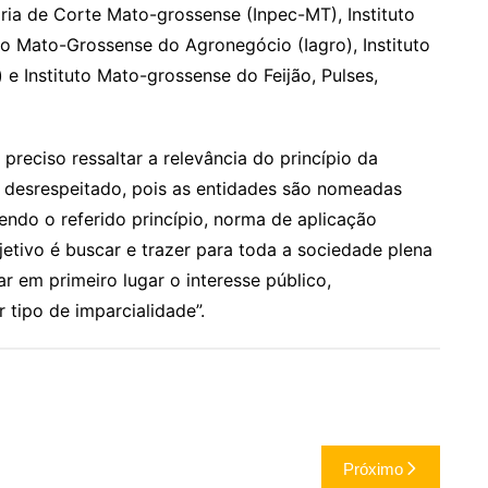
ária de Corte Mato-grossense (Inpec-MT), Instituto
o Mato-Grossense do Agronegócio (Iagro), Instituto
e Instituto Mato-grossense do Feijão, Pulses,
 preciso ressaltar a relevância do princípio da
 desrespeitado, pois as entidades são nomeadas
ndo o referido princípio, norma de aplicação
jetivo é buscar e trazer para toda a sociedade plena
r em primeiro lugar o interesse público,
tipo de imparcialidade”.
Próximo