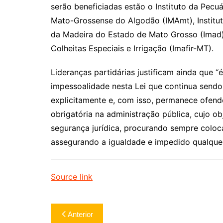
serão beneficiadas estão o Instituto da Pecu
Mato-Grossense do Algodão (IMAmt), Institut
da Madeira do Estado de Mato Grosso (Imad) 
Colheitas Especiais e Irrigação (Imafir-MT).
Lideranças partidárias justificam ainda que “é
impessoalidade nesta Lei que continua sendo
explicitamente e, com isso, permanece ofende
obrigatória na administração pública, cujo ob
segurança jurídica, procurando sempre coloca
assegurando a igualdade e impedido qualquer 
Source link
Navegação
Anterior