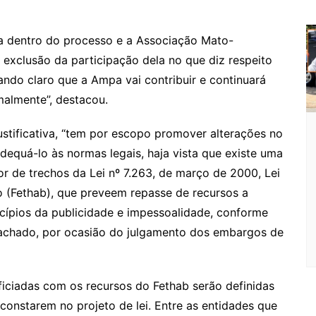
da dentro do processo e a Associação Mato-
exclusão da participação dela no que diz respeito
xando claro que a Ampa vai contribuir e continuará
malmente”, destacou.
ustificativa, “tem por escopo promover alterações no
adequá-lo às normas legais, haja vista que existe uma
 de trechos da Lei nº 7.263, de março de 2000, Lei
 (Fethab), que preveem repasse de recursos a
ncípios da publicidade e impessoalidade, conforme
achado, por ocasião do julgamento dos embargos de
ficiadas com os recursos do Fethab serão definidas
onstarem no projeto de lei. Entre as entidades que