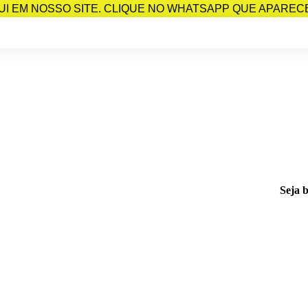
I EM NOSSO SITE. CLIQUE NO WHATSAPP QUE APARECE 
Seja 