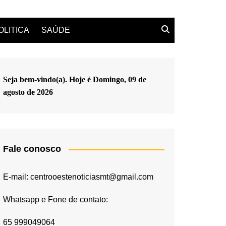
OLITICA
SAÚDE
Seja bem-vindo(a). Hoje é
Domingo, 09 de
agosto de 2026
Fale conosco
E-mail: centrooestenoticiasmt@gmail.com
Whatsapp e Fone de contato:
65 999049064