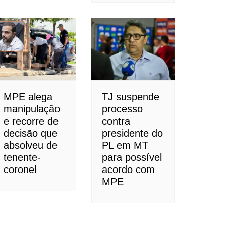
MPE alega
TJ suspende
manipulação
processo
e recorre de
contra
decisão que
presidente do
absolveu de
PL em MT
tenente-
para possível
coronel
acordo com
MPE