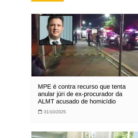
de
Post
MPE é contra recurso que tenta
anular júri de ex-procurador da
ALMT acusado de homicídio
31/10/2025