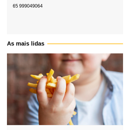
65 999049064
As mais lidas