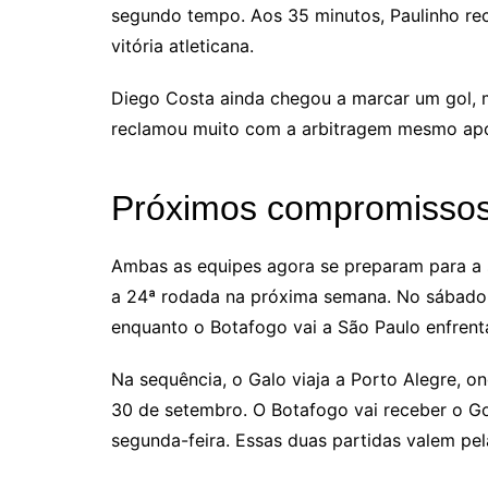
segundo tempo. Aos 35 minutos, Paulinho re
vitória atleticana.
Diego Costa ainda chegou a marcar um gol, 
reclamou muito com a arbitragem mesmo após
Próximos compromisso
Ambas as equipes agora se preparam para a 
a 24ª rodada na próxima semana. No sábado 
enquanto o Botafogo vai a São Paulo enfrentar
Na sequência, o Galo viaja a Porto Alegre, on
30 de setembro. O Botafogo vai receber o Go
segunda-feira. Essas duas partidas valem pel