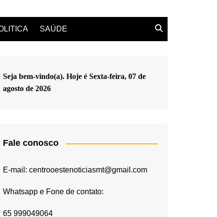
OLITICA
SAÚDE
Seja bem-vindo(a). Hoje é
Sexta-feira, 07 de
agosto de 2026
Fale conosco
E-mail: centrooestenoticiasmt@gmail.com
Whatsapp e Fone de contato:
65 999049064