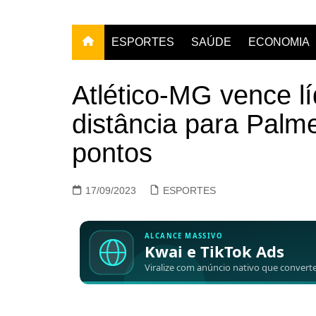
ESPORTES
SAÚDE
ECONOMIA
Atlético-MG vence lí
distância para Palme
pontos
17/09/2023
ESPORTES