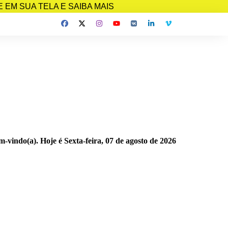
EM SUA TELA E SAIBA MAIS
m-vindo(a). Hoje é
Sexta-feira, 07 de agosto de 2026