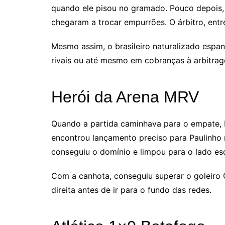
quando ele pisou no gramado. Pouco depois,
chegaram a trocar empurrões. O árbitro, entr
Mesmo assim, o brasileiro naturalizado espa
rivais ou até mesmo em cobranças à arbitra
Herói da Arena MRV
Quando a partida caminhava para o empate, 
encontrou lançamento preciso para Paulinho 
conseguiu o domínio e limpou para o lado es
Com a canhota, conseguiu superar o goleiro G
direita antes de ir para o fundo das redes.