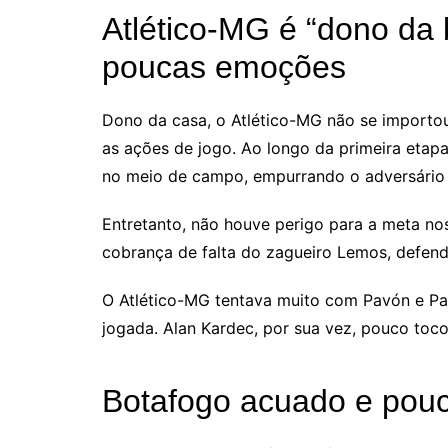
Atlético-MG é “dono da 
poucas emoções
Dono da casa, o Atlético-MG não se importou 
as ações de jogo. Ao longo da primeira etap
no meio de campo, empurrando o adversário c
Entretanto, não houve perigo para a meta nos
cobrança de falta do zagueiro Lemos, defendi
O Atlético-MG tentava muito com Pavón e Pau
jogada. Alan Kardec, por sua vez, pouco toco
Botafogo acuado e pouc