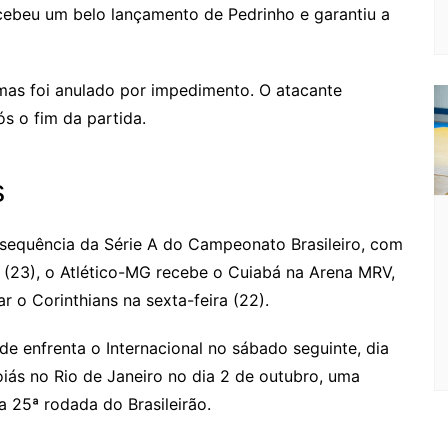
cebeu um belo lançamento de Pedrinho e garantiu a
mas foi anulado por impedimento. O atacante
 o fim da partida.
s
sequência da Série A do Campeonato Brasileiro, com
(23), o Atlético-MG recebe o Cuiabá na Arena MRV,
 o Corinthians na sexta-feira (22).
de enfrenta o Internacional no sábado seguinte, dia
iás no Rio de Janeiro no dia 2 de outubro, uma
a 25ª rodada do Brasileirão.