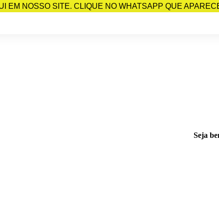
I EM NOSSO SITE. CLIQUE NO WHATSAPP QUE APARECE 
Seja be