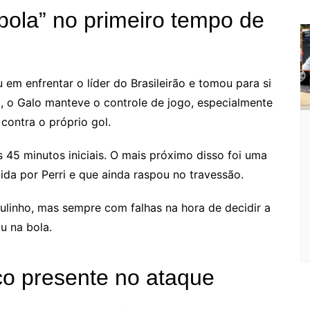
bola” no primeiro tempo de
em enfrentar o líder do Brasileirão e tomou para si
a, o Galo manteve o controle de jogo, especialmente
ontra o próprio gol.
 45 minutos iniciais. O mais próximo disso foi uma
da por Perri e que ainda raspou no travessão.
linho, mas sempre com falhas na hora de decidir a
u na bola.
o presente no ataque