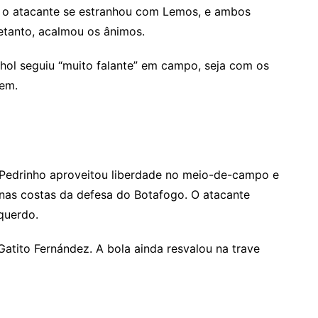
 o atacante se estranhou com Lemos, e ambos
etanto, acalmou os ânimos.
nhol seguiu “muito falante” em campo, seja com os
gem.
Pedrinho aproveitou liberdade no meio-de-campo e
nas costas da defesa do Botafogo. O atacante
querdo.
atito Fernández. A bola ainda resvalou na trave