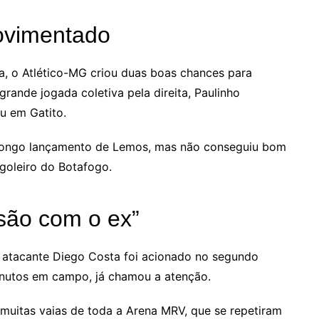
ovimentado
, o Atlético-MG criou duas boas chances para
rande jogada coletiva pela direita, Paulinho
ou em Gatito.
 longo lançamento de Lemos, mas não conseguiu bom
goleiro do Botafogo.
são com o ex”
 atacante Diego Costa foi acionado no segundo
nutos em campo, já chamou a atenção.
muitas vaias de toda a Arena MRV, que se repetiram