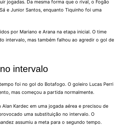
ruir jogadas. Da mesma forma que o rival, o Fogão
Sá e Junior Santos, enquanto Tiquinho foi uma
dos por Mariano e Arana na etapa inicial. O time
do intervalo, mas também falhou ao agredir o gol de
no intervalo
mpo foi no gol do Botafogo. O goleiro Lucas Perri
ento, mas começou a partida normalmente.
m Alan Kardec em uma jogada aérea e precisou de
provocado uma substituição no intervalo. O
rnandez assumiu a meta para o segundo tempo.