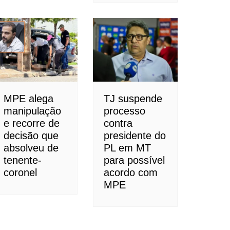
MPE alega
TJ suspende
manipulação
processo
e recorre de
contra
decisão que
presidente do
absolveu de
PL em MT
tenente-
para possível
coronel
acordo com
MPE