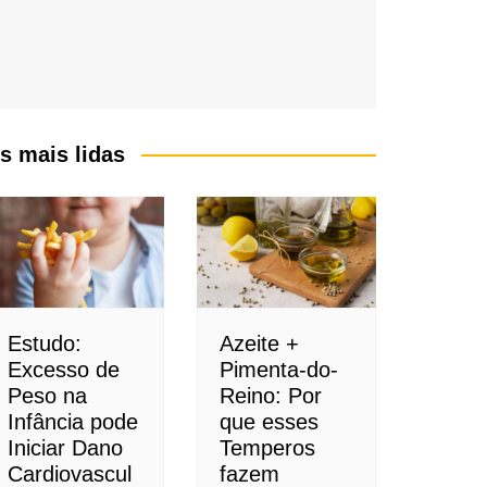
s mais lidas
Estudo:
Azeite +
Excesso de
Pimenta-do-
Peso na
Reino: Por
Infância pode
que esses
Iniciar Dano
Temperos
Cardiovascul
fazem