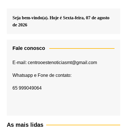
Seja bem-vindo(a). Hoje é
Sexta-feira, 07 de agosto
de 2026
Fale conosco
E-mail: centrooestenoticiasmt@gmail.com
Whatsapp e Fone de contato:
65 999049064
As mais lidas