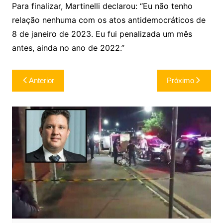
Para finalizar, Martinelli declarou: “Eu não tenho
relação nenhuma com os atos antidemocráticos de
8 de janeiro de 2023. Eu fui penalizada um mês
antes, ainda no ano de 2022.”
Navegação
Anterior
Próximo
de
Post