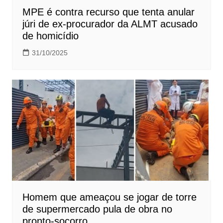
MPE é contra recurso que tenta anular
júri de ex-procurador da ALMT acusado
de homicídio
31/10/2025
Homem que ameaçou se jogar de torre
de supermercado pula de obra no
pronto-socorro