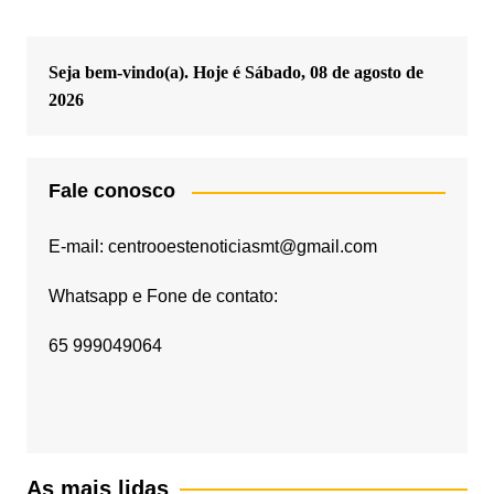
Seja bem-vindo(a). Hoje é
Sábado, 08 de agosto de
2026
Fale conosco
E-mail: centrooestenoticiasmt@gmail.com
Whatsapp e Fone de contato:
65 999049064
As mais lidas