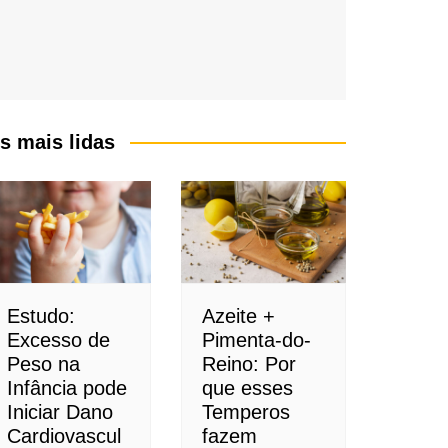
s mais lidas
Estudo:
Azeite +
Excesso de
Pimenta-do-
Peso na
Reino: Por
Infância pode
que esses
Iniciar Dano
Temperos
Cardiovascul
fazem