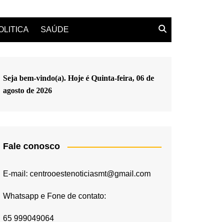
OLITICA
SAÚDE
Seja bem-vindo(a). Hoje é
Quinta-feira, 06 de
agosto de 2026
Fale conosco
E-mail: centrooestenoticiasmt@gmail.com
Whatsapp e Fone de contato:
65 999049064