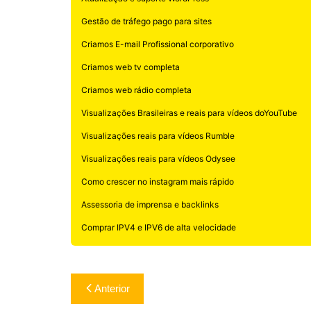
Gestão de tráfego pago para sites
Criamos E-mail Profissional corporativo
Criamos web tv completa
Criamos web rádio completa
Visualizações Brasileiras e reais para vídeos doYouTube
Visualizações reais para vídeos Rumble
Visualizações reais para vídeos Odysee
Como crescer no instagram mais rápido
Assessoria de imprensa e backlinks
Comprar IPV4 e IPV6 de alta velocidade
Navegação
Anterior