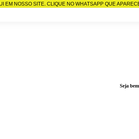
I EM NOSSO SITE. CLIQUE NO WHATSAPP QUE APARECE 
Seja bem