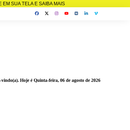
EM SUA TELA E SAIBA MAIS
-vindo(a). Hoje é
Quinta-feira, 06 de agosto de 2026