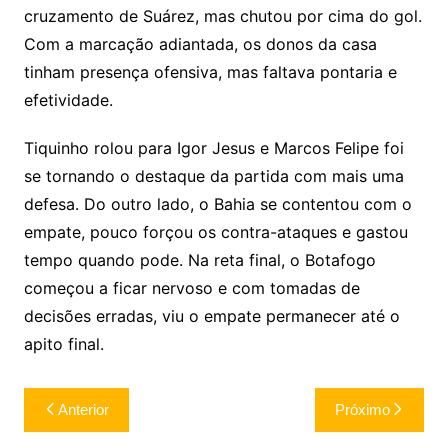
cruzamento de Suárez, mas chutou por cima do gol.
Com a marcação adiantada, os donos da casa
tinham presença ofensiva, mas faltava pontaria e
efetividade.
Tiquinho rolou para Igor Jesus e Marcos Felipe foi
se tornando o destaque da partida com mais uma
defesa. Do outro lado, o Bahia se contentou com o
empate, pouco forçou os contra-ataques e gastou
tempo quando pode. Na reta final, o Botafogo
começou a ficar nervoso e com tomadas de
decisões erradas, viu o empate permanecer até o
apito final.
Navegação
Anterior
Próximo
de