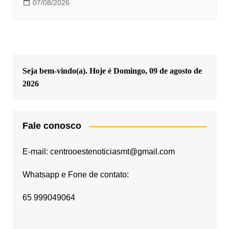
07/08/2026
Seja bem-vindo(a). Hoje é
Domingo, 09 de agosto de
2026
Fale conosco
E-mail: centrooestenoticiasmt@gmail.com
Whatsapp e Fone de contato:
65 999049064