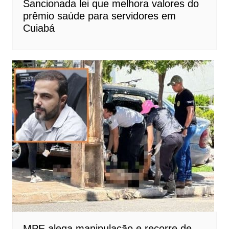
Sancionada lei que melhora valores do
prêmio saúde para servidores em
Cuiabá
MPE alega manipulação e recorre de