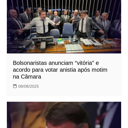
Bolsonaristas anunciam “vitória” e
acordo para votar anistia após motim
na Câmara
08/08/2025