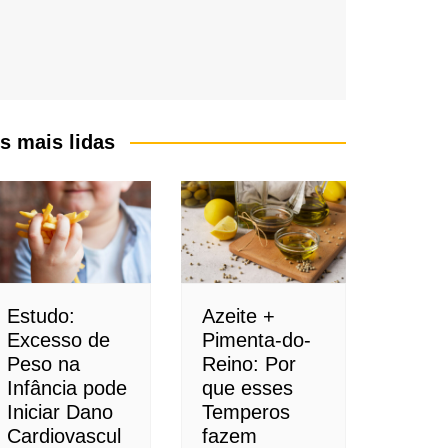
s mais lidas
Estudo:
Azeite +
Excesso de
Pimenta-do-
Peso na
Reino: Por
Infância pode
que esses
Iniciar Dano
Temperos
Cardiovascul
fazem