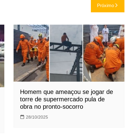
Próximo
Homem que ameaçou se jogar de
torre de supermercado pula de
obra no pronto-socorro
28/10/2025