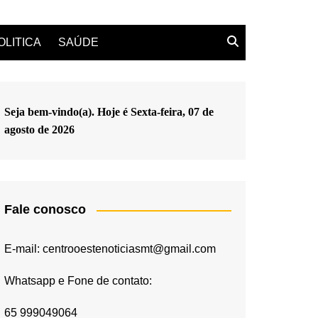
OLITICA
SAÚDE
Seja bem-vindo(a). Hoje é
Sexta-feira, 07 de
agosto de 2026
Fale conosco
E-mail: centrooestenoticiasmt@gmail.com
Whatsapp e Fone de contato:
65 999049064