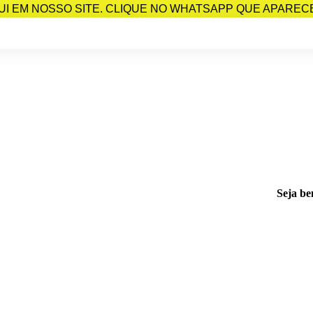
I EM NOSSO SITE. CLIQUE NO WHATSAPP QUE APARECE 
Seja be