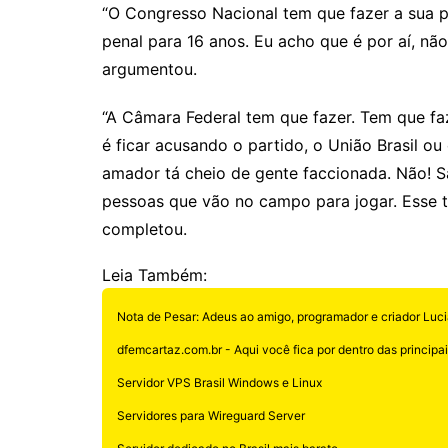
“O Congresso Nacional tem que fazer a sua par
penal para 16 anos. Eu acho que é por aí, nã
argumentou.
“A Câmara Federal tem que fazer. Tem que faze
é ficar acusando o partido, o União Brasil o
amador tá cheio de gente faccionada. Não! 
pessoas que vão no campo para jogar. Esse ti
completou.
Leia Também:
Nota de Pesar: Adeus ao amigo, programador e criador Luci
dfemcartaz.com.br - Aqui você fica por dentro das principais
Servidor VPS Brasil Windows e Linux
Servidores para Wireguard Server