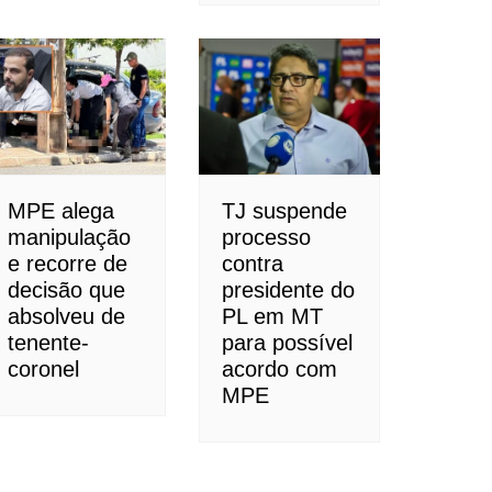
MPE alega
TJ suspende
manipulação
processo
e recorre de
contra
decisão que
presidente do
absolveu de
PL em MT
tenente-
para possível
coronel
acordo com
MPE