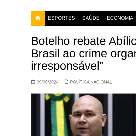
ESPORTES
SAÚDE
ECONOMIA
Botelho rebate Abíli
Brasil ao crime orga
irresponsável”
09/06/2024
POLÍTICA NACIONAL