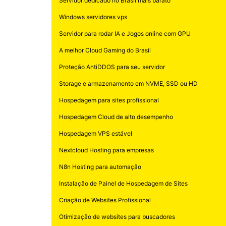
Servidor dedicado no Brasil mais barato
Windows servidores vps
Servidor para rodar IA e Jogos online com GPU
A melhor Cloud Gaming do Brasil
Proteção AntiDDOS para seu servidor
Storage e armazenamento em NVME, SSD ou HD
Hospedagem para sites profissional
Hospedagem Cloud de alto desempenho
Hospedagem VPS estável
Nextcloud Hosting para empresas
N8n Hosting para automação
Instalação de Painel de Hospedagem de Sites
Criação de Websites Profissional
Otimização de websites para buscadores