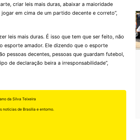
m
te, criar leis mais duras, abaixar a maioridade
o jogar em cima de um partido decente e correto”,
r leis mais duras. É isso que tem que ser feito, não
u o esporte amador. Ele dizendo que o esporte
São pessoas decentes, pessoas que guardam futebol,
po de declaração beira a irresponsabilidade”,
ano da Silva Teixeira
 noticias de Brasilia e entorno.