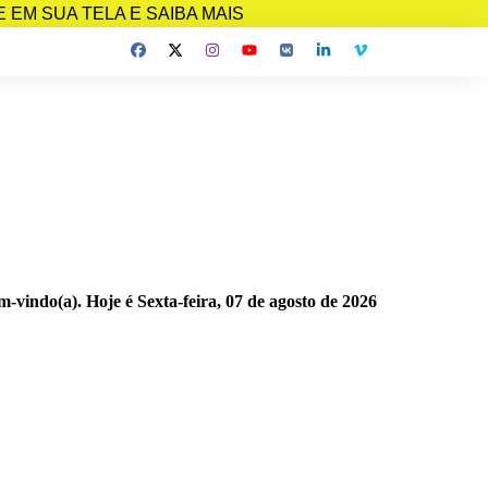
EM SUA TELA E SAIBA MAIS
m-vindo(a). Hoje é
Sexta-feira, 07 de agosto de 2026