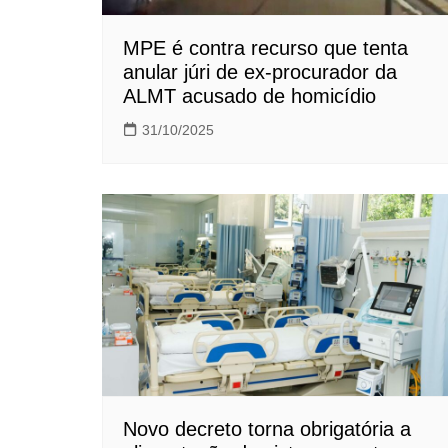
MPE é contra recurso que tenta
anular júri de ex-procurador da
ALMT acusado de homicídio
31/10/2025
Novo decreto torna obrigatória a