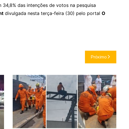
om 34,8% das intenções de votos na pesquisa
nt
divulgada nesta terça-feira (30) pelo portal
O
Próximo