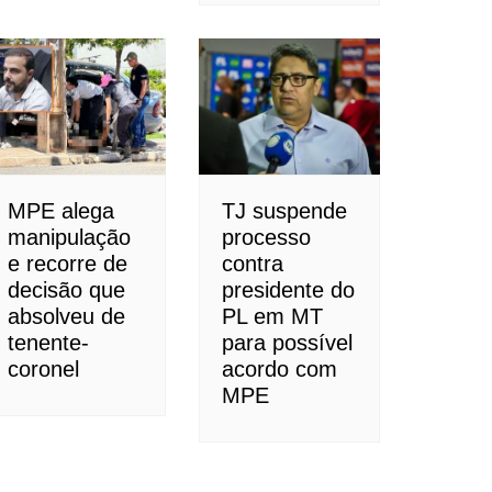
MPE alega
TJ suspende
manipulação
processo
e recorre de
contra
decisão que
presidente do
absolveu de
PL em MT
tenente-
para possível
coronel
acordo com
MPE