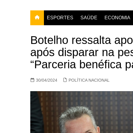
ESPORTES
SAÚDE
ECONOMIA
Botelho ressalta a
após disparar na pe
“Parceria benéfica 
30/04/2024
POLÍTICA NACIONAL