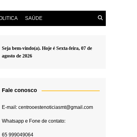
OLITICA
SAÚDE
Seja bem-vindo(a). Hoje é
Sexta-feira, 07 de
agosto de 2026
Fale conosco
E-mail: centrooestenoticiasmt@gmail.com
Whatsapp e Fone de contato:
65 999049064