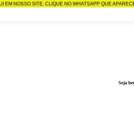
I EM NOSSO SITE. CLIQUE NO WHATSAPP QUE APARECE 
Seja be