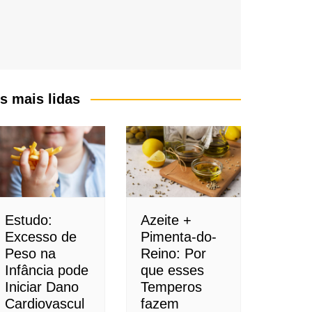
s mais lidas
Estudo:
Azeite +
Excesso de
Pimenta-do-
Peso na
Reino: Por
Infância pode
que esses
Iniciar Dano
Temperos
Cardiovascul
fazem