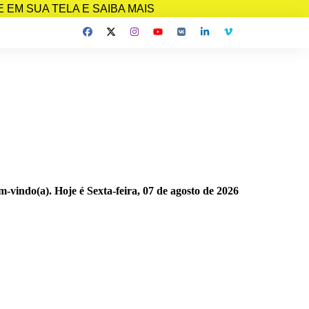
EM SUA TELA E SAIBA MAIS
m-vindo(a). Hoje é
Sexta-feira, 07 de agosto de 2026