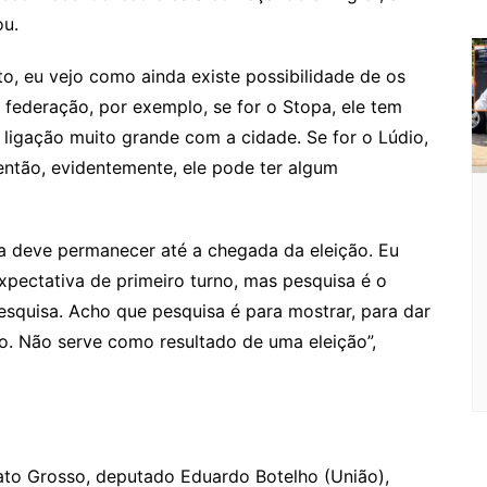
m
ou.
to, eu vejo como ainda existe possibilidade de os
 federação, por exemplo, se for o Stopa, ele tem
 ligação muito grande com a cidade. Se for o Lúdio,
 então, evidentemente, ele pode ter algum
la deve permanecer até a chegada da eleição. Eu
xpectativa de primeiro turno, mas pesquisa é o
squisa. Acho que pesquisa é para mostrar, para dar
. Não serve como resultado de uma eleição”,
ato Grosso, deputado Eduardo Botelho (União),