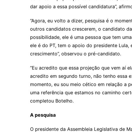
dar apoio a essa possível candidatura”, afirm
“Agora, eu volto a dizer, pesquisa é o momen
outros candidatos crescerem, o candidato da
possibilidade, ele é uma pessoa que tem uma
ele é do PT, tem o apoio do presidente Lula,
crescimento”, observou o pré-candidato.
“Eu acredito que essa projeção que vem aí e
acredito em segundo turno, não tenho essa e
momento, eu sou meio cético em relação a pe
uma referência que estamos no caminho certo
completou Botelho.
A pesquisa
O presidente da Assembleia Legislativa de M