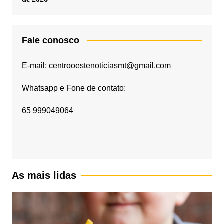
Fale conosco
E-mail: centrooestenoticiasmt@gmail.com
Whatsapp e Fone de contato:
65 999049064
As mais lidas