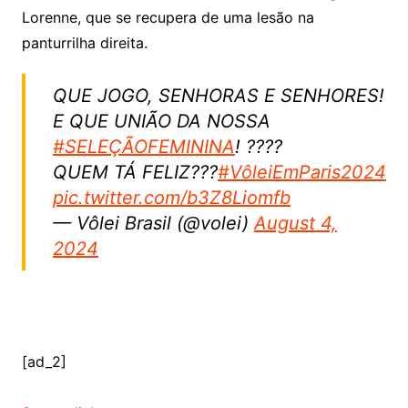
Lorenne, que se recupera de uma lesão na
panturrilha direita.
QUE JOGO, SENHORAS E SENHORES!
E QUE UNIÃO DA NOSSA
#SELEÇÃOFEMININA
! ????
QUEM TÁ FELIZ???
#VôleiEmParis2024
pic.twitter.com/b3Z8Liomfb
— Vôlei Brasil (@volei)
August 4,
2024
[ad_2]