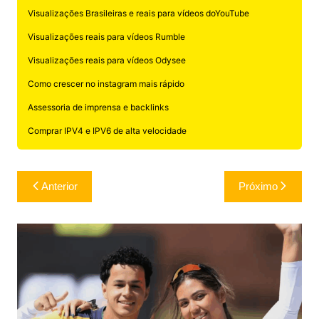
Visualizações Brasileiras e reais para vídeos doYouTube
Visualizações reais para vídeos Rumble
Visualizações reais para vídeos Odysee
Como crescer no instagram mais rápido
Assessoria de imprensa e backlinks
Comprar IPV4 e IPV6 de alta velocidade
Navegação
Anterior
Próximo
de
Post