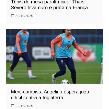
Tênis de mesa paralímpico: Thaís
Severo leva ouro e prata na França
30/10/2025
Meio-campista Angelina espera jogo
difícil contra a Inglaterra
22/10/2025