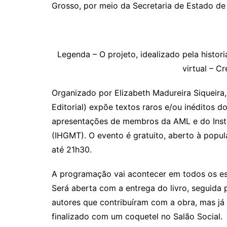
Grosso, por meio da Secretaria de Estado de 
Legenda – O projeto, idealizado pela histor
virtual – C
Organizado por Elizabeth Madureira Siqueira
Editorial) expõe textos raros e/ou inéditos d
apresentações de membros da AML e do Insti
(IHGMT). O evento é gratuito, aberto à popul
até 21h30.
A programação vai acontecer em todos os e
Será aberta com a entrega do livro, seguid
autores que contribuíram com a obra, mas já f
finalizado com um coquetel no Salão Social.