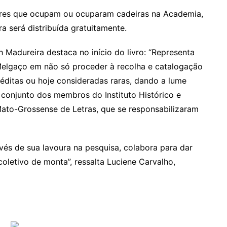
tores que ocupam ou ocuparam cadeiras na Academia,
ra será distribuída gratuitamente.
 Madureira destaca no início do livro: “Representa
elgaço em não só proceder à recolha e catalogação
néditas ou hoje consideradas raras, dando a lume
 conjunto dos membros do Instituto Histórico e
to-Grossense de Letras, que se responsabilizaram
vés de sua lavoura na pesquisa, colabora para dar
oletivo de monta”, ressalta Luciene Carvalho,