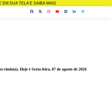
EM SUA TELA E SAIBA MAIS
m-vindo(a). Hoje é
Sexta-feira, 07 de agosto de 2026