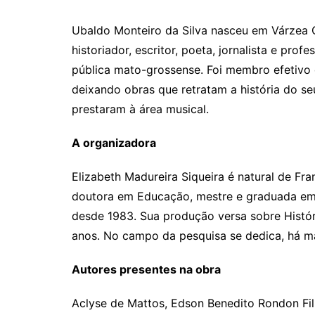
Ubaldo Monteiro da Silva nasceu em Várzea Gr
historiador, escritor, poeta, jornalista e pr
pública mato-grossense. Foi membro efetivo
deixando obras que retratam a história do s
prestaram à área musical.
A organizadora
Elizabeth Madureira Siqueira é natural de Fr
doutora em Educação, mestre e graduada em 
desde 1983. Sua produção versa sobre Histó
anos. No campo da pesquisa se dedica, há ma
Autores presentes na obra
Aclyse de Mattos, Edson Benedito Rondon Fil