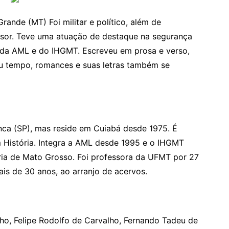
ande (MT) Foi militar e político, além de
ofessor. Teve uma atuação de destaque na segurança
 da AML e do IHGMT. Escreveu em prosa e verso,
eu tempo, romances e suas letras também se
anca (SP), mas reside em Cuiabá desde 1975. É
História. Integra a AML desde 1995 e o IHGMT
ria de Mato Grosso. Foi professora da UFMT por 27
is de 30 anos, ao arranjo de acervos.
ho, Felipe Rodolfo de Carvalho, Fernando Tadeu de