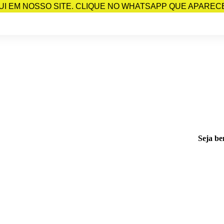
I EM NOSSO SITE. CLIQUE NO WHATSAPP QUE APARECE 
Seja be