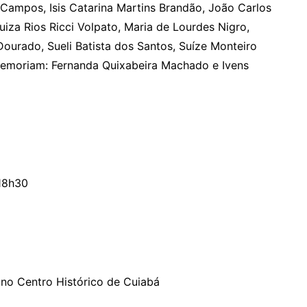
 Campos, Isis Catarina Martins Brandão, João Carlos
uiza Rios Ricci Volpato, Maria de Lourdes Nigro,
Dourado, Sueli Batista dos Santos, Suíze Monteiro
 memoriam: Fernanda Quixabeira Machado e Ivens
 18h30
no Centro Histórico de Cuiabá