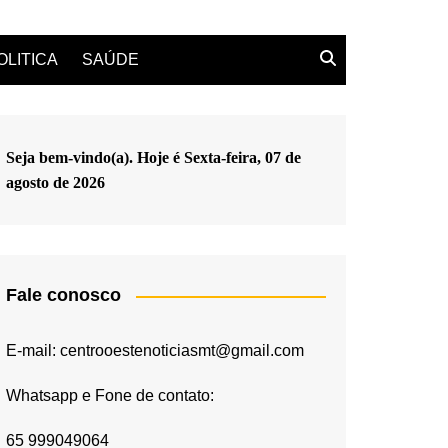
OLITICA
SAÚDE
Seja bem-vindo(a). Hoje é
Sexta-feira, 07 de
agosto de 2026
Fale conosco
E-mail: centrooestenoticiasmt@gmail.com
Whatsapp e Fone de contato:
65 999049064