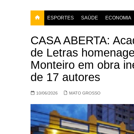
ESPORTES
SAÚDE
ECONOMIA
CASA ABERTA: Acad
de Letras homenagei
Monteiro em obra in
de 17 autores
10/06/2026
MATO GROSSO