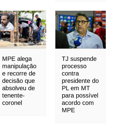
MPE alega
TJ suspende
manipulação
processo
e recorre de
contra
decisão que
presidente do
absolveu de
PL em MT
tenente-
para possível
coronel
acordo com
MPE