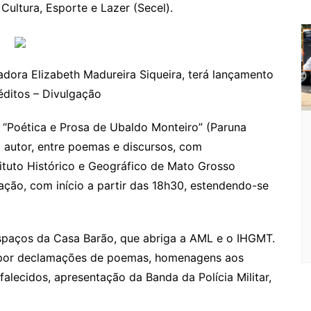
Cultura, Esporte e Lazer (Secel).
iadora Elizabeth Madureira Siqueira, terá lançamento
réditos – Divulgação
, “Poética e Prosa de Ubaldo Monteiro” (Paruna
o autor, entre poemas e discursos, com
tuto Histórico e Geográfico de Mato Grosso
ação, com início a partir das 18h30, estendendo-se
spaços da Casa Barão, que abriga a AML e o IHGMT.
a por declamações de poemas, homenagens aos
alecidos, apresentação da Banda da Polícia Militar,