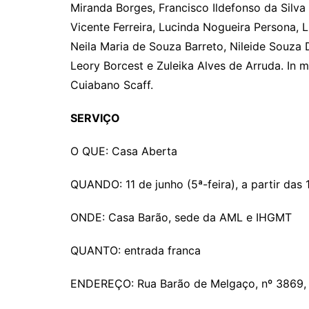
Miranda Borges, Francisco Ildefonso da Silva
Vicente Ferreira, Lucinda Nogueira Persona, L
Neila Maria de Souza Barreto, Nileide Souza 
Leory Borcest e Zuleika Alves de Arruda. In
Cuiabano Scaff.
SERVIÇO
O QUE: Casa Aberta
QUANDO: 11 de junho (5ª-feira), a partir das
ONDE: Casa Barão, sede da AML e IHGMT
QUANTO: entrada franca
ENDEREÇO: Rua Barão de Melgaço, nº 3869, 