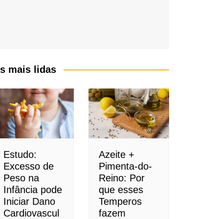
s mais lidas
Estudo:
Azeite +
Excesso de
Pimenta-do-
Peso na
Reino: Por
Infância pode
que esses
Iniciar Dano
Temperos
Cardiovascul
fazem