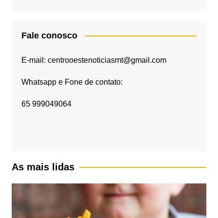
Fale conosco
E-mail: centrooestenoticiasmt@gmail.com
Whatsapp e Fone de contato:
65 999049064
As mais lidas