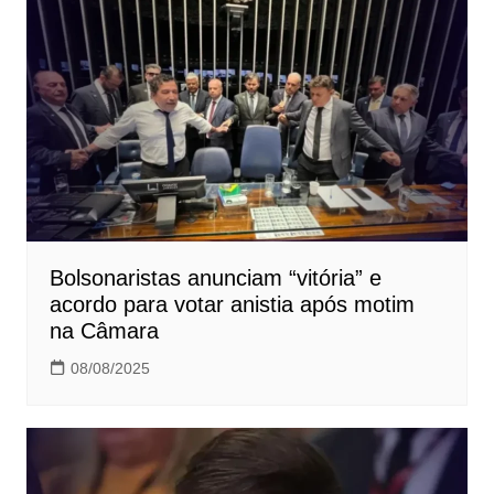
Bolsonaristas anunciam “vitória” e
acordo para votar anistia após motim
na Câmara
08/08/2025