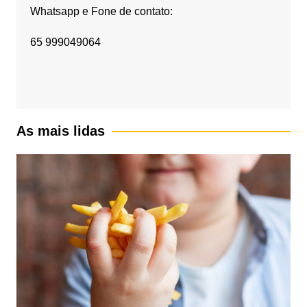
Whatsapp e Fone de contato:
65 999049064
As mais lidas