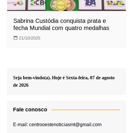
Sabrina Custódia conquista prata e
fecha Mundial com quatro medalhas
21/10/2025
Seja bem-vindo(a). Hoje é
Sexta-feira, 07 de agosto
de 2026
Fale conosco
E-mail: centrooestenoticiasmt@gmail.com