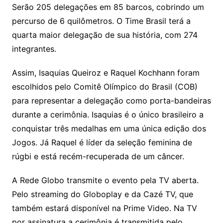
Serão 205 delegações em 85 barcos, cobrindo um
percurso de 6 quilômetros. O Time Brasil terá a
quarta maior delegação de sua história, com 274
integrantes.
Assim, Isaquias Queiroz e Raquel Kochhann foram
escolhidos pelo Comitê Olímpico do Brasil (COB)
para representar a delegação como porta-bandeiras
durante a cerimônia. Isaquias é o único brasileiro a
conquistar três medalhas em uma única edição dos
Jogos. Já Raquel é líder da seleção feminina de
rúgbi e está recém-recuperada de um câncer.
A Rede Globo transmite o evento pela TV aberta.
Pelo streaming do Globoplay e da Cazé TV, que
também estará disponível na Prime Video. Na TV
por assinatura a cerimônia é transmitida pelo