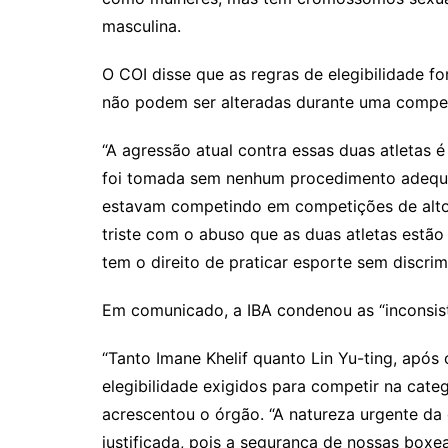
masculina.
O COI disse que as regras de elegibilidade 
não podem ser alteradas durante uma compe
“A agressão atual contra essas duas atletas é
foi tomada sem nenhum procedimento adequa
estavam competindo em competições de alto n
triste com o abuso que as duas atletas estão
tem o direito de praticar esporte sem discrim
Em comunicado, a IBA condenou as “inconsistê
“Tanto Imane Khelif quanto Lin Yu-ting, após 
elegibilidade exigidos para competir na cate
acrescentou o órgão. “A natureza urgente da 
justificada, pois a segurança de nossas boxe