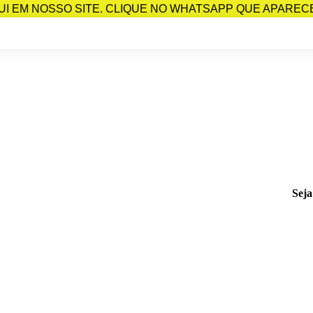
I EM NOSSO SITE. CLIQUE NO WHATSAPP QUE APARECE 
Seja