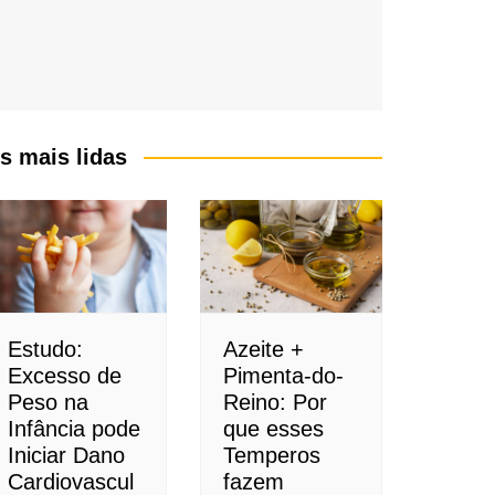
s mais lidas
Estudo:
Azeite +
Excesso de
Pimenta-do-
Peso na
Reino: Por
Infância pode
que esses
Iniciar Dano
Temperos
Cardiovascul
fazem