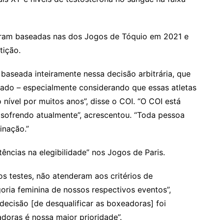
foram baseadas nas dos Jogos de Tóquio em 2021 e
tição.
 baseada inteiramente nessa decisão arbitrária, que
do – especialmente considerando que essas atletas
ível por muitos anos”, disse o COI. “O COI está
 sofrendo atualmente”, acrescentou. “Toda pessoa
inação.”
ncias na elegibilidade” nos Jogos de Paris.
os testes, não atenderam aos critérios de
goria feminina de nossos respectivos eventos”,
decisão [de desqualificar as boxeadoras] foi
adoras é nossa maior prioridade”.