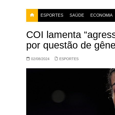
ESPORTES
SAÚDE
ECONOMIA
COI lamenta “agres
por questão de gên
02/08/2024
ESPORTES