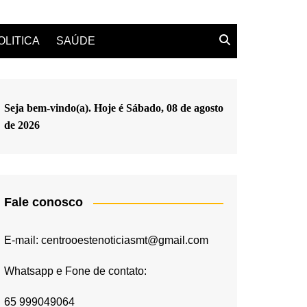
OLITICA
SAÚDE
Seja bem-vindo(a). Hoje é
Sábado, 08 de agosto
de 2026
Fale conosco
E-mail: centrooestenoticiasmt@gmail.com
Whatsapp e Fone de contato:
65 999049064