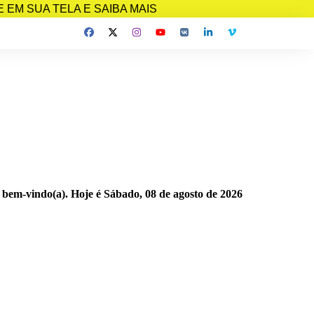
EM SUA TELA E SAIBA MAIS
 bem-vindo(a). Hoje é
Sábado, 08 de agosto de 2026