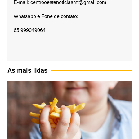
E-mail: centrooestenoticiasmt@gmail.com
Whatsapp e Fone de contato:
65 999049064
As mais lidas