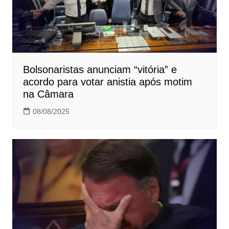
Bolsonaristas anunciam “vitória” e
acordo para votar anistia após motim
na Câmara
08/08/2025