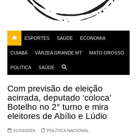
ESPORTES
SAÚDE
ECONOMIA
CUIABÁ
VÁRZEA GRANDE MT
MATO GROSSO
POLITICA
SAÚDE
Com previsão de eleição
acirrada, deputado ‘coloca’
Botelho no 2° turno e mira
eleitores de Abílio e Lúdio
31/03/2024
POLÍTICA NACIONAL