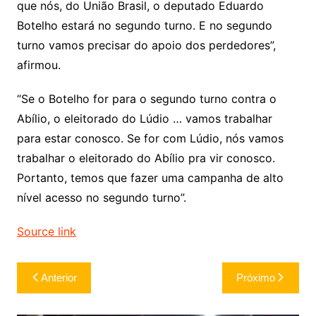
que nós, do União Brasil, o deputado Eduardo
Botelho estará no segundo turno. E no segundo
turno vamos precisar do apoio dos perdedores”,
afirmou.
“Se o Botelho for para o segundo turno contra o
Abílio, o eleitorado do Lúdio … vamos trabalhar
para estar conosco. Se for com Lúdio, nós vamos
trabalhar o eleitorado do Abílio pra vir conosco.
Portanto, temos que fazer uma campanha de alto
nível acesso no segundo turno”.
Source link
Navegação
Anterior
Próximo
de
Post