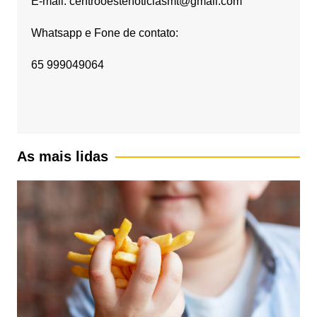
E-mail: centrooestenoticiasmt@gmail.com
Whatsapp e Fone de contato:
65 999049064
As mais lidas