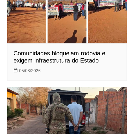
Comunidades bloqueiam rodovia e
exigem infraestrutura do Estado
05/08/2026