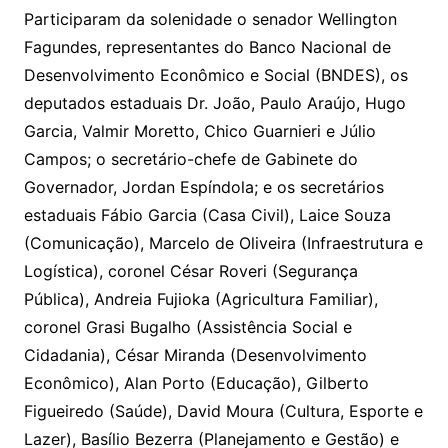
Participaram da solenidade o senador Wellington
Fagundes, representantes do Banco Nacional de
Desenvolvimento Econômico e Social (BNDES), os
deputados estaduais Dr. João, Paulo Araújo, Hugo
Garcia, Valmir Moretto, Chico Guarnieri e Júlio
Campos; o secretário-chefe de Gabinete do
Governador, Jordan Espíndola; e os secretários
estaduais Fábio Garcia (Casa Civil), Laice Souza
(Comunicação), Marcelo de Oliveira (Infraestrutura e
Logística), coronel César Roveri (Segurança
Pública), Andreia Fujioka (Agricultura Familiar),
coronel Grasi Bugalho (Assistência Social e
Cidadania), César Miranda (Desenvolvimento
Econômico), Alan Porto (Educação), Gilberto
Figueiredo (Saúde), David Moura (Cultura, Esporte e
Lazer), Basílio Bezerra (Planejamento e Gestão) e