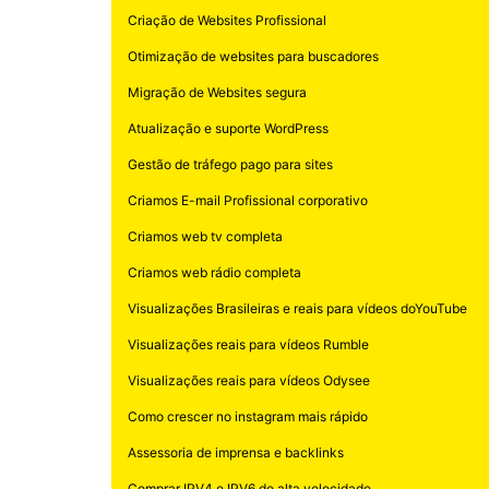
Criação de Websites Profissional
Otimização de websites para buscadores
Migração de Websites segura
Atualização e suporte WordPress
Gestão de tráfego pago para sites
Criamos E-mail Profissional corporativo
Criamos web tv completa
Criamos web rádio completa
Visualizações Brasileiras e reais para vídeos doYouTube
Visualizações reais para vídeos Rumble
Visualizações reais para vídeos Odysee
Como crescer no instagram mais rápido
Assessoria de imprensa e backlinks
Comprar IPV4 e IPV6 de alta velocidade