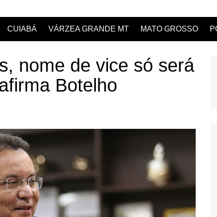
CUIABÁ
VÁRZEA GRANDE MT
MATO GROSSO
P
s, nome de vice só será
afirma Botelho