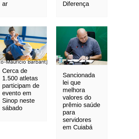
ar
Diferença
to-Maurício Barbant]
Cerca de
Sancionada
1.500 atletas
lei que
participam de
melhora
evento em
valores do
Sinop neste
prêmio saúde
sábado
para
servidores
em Cuiabá