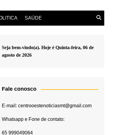
OLITICA
SAÚDE
Seja bem-vindo(a). Hoje é
Quinta-feira, 06 de
agosto de 2026
Fale conosco
E-mail: centrooestenoticiasmt@gmail.com
Whatsapp e Fone de contato:
65 999049064