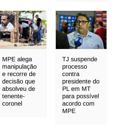
MPE alega
TJ suspende
manipulação
processo
e recorre de
contra
decisão que
presidente do
absolveu de
PL em MT
tenente-
para possível
coronel
acordo com
MPE