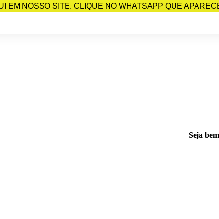
I EM NOSSO SITE. CLIQUE NO WHATSAPP QUE APARECE 
Seja bem