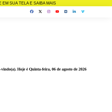
EM SUA TELA E SAIBA MAIS
-vindo(a). Hoje é
Quinta-feira, 06 de agosto de 2026