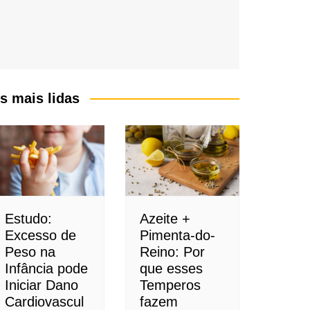
s mais lidas
Estudo:
Azeite +
Excesso de
Pimenta-do-
Peso na
Reino: Por
Infância pode
que esses
Iniciar Dano
Temperos
Cardiovascul
fazem