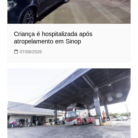
Criança é hospitalizada após
atropelamento em Sinop
07/08/2026