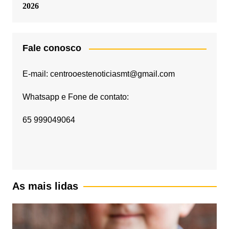
2026
Fale conosco
E-mail: centrooestenoticiasmt@gmail.com
Whatsapp e Fone de contato:
65 999049064
As mais lidas