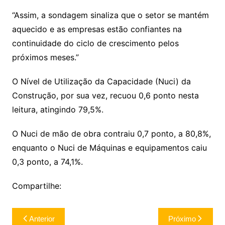
“Assim, a sondagem sinaliza que o setor se mantém
aquecido e as empresas estão confiantes na
continuidade do ciclo de crescimento pelos
próximos meses.”
O Nível de Utilização da Capacidade (Nuci) da
Construção, por sua vez, recuou 0,6 ponto nesta
leitura, atingindo 79,5%.
O Nuci de mão de obra contraiu 0,7 ponto, a 80,8%,
enquanto o Nuci de Máquinas e equipamentos caiu
0,3 ponto, a 74,1%.
Compartilhe:
Navegação
Anterior
Próximo