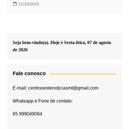
21/10/2025
Seja bem-vindo(a). Hoje é
Sexta-feira, 07 de agosto
de 2026
Fale conosco
E-mail: centrooestenoticiasmt@gmail.com
Whatsapp e Fone de contato:
65 999049064