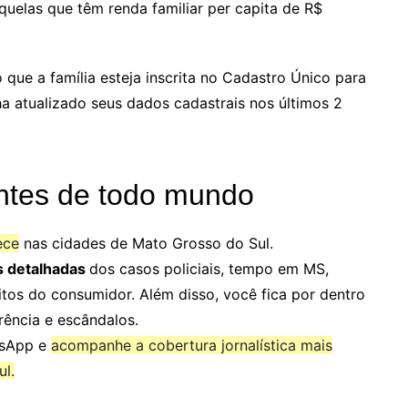
aquelas que têm renda familiar per capita de R$
 que a família esteja inscrita no Cadastro Único para
a atualizado seus dados cadastrais nos últimos 2
ntes de todo mundo
ece
nas cidades de Mato Grosso do Sul.
s detalhadas
dos casos policiais, tempo em MS,
itos do consumidor. Além disso, você fica por dentro
rência e escândalos.
tsApp e
acompanhe a cobertura jornalística mais
l.