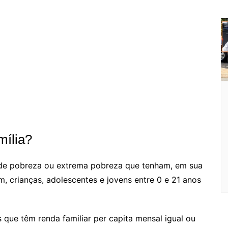
mília?
 de pobreza ou extrema pobreza que tenham, em sua
 crianças, adolescentes e jovens entre 0 e 21 anos
que têm renda familiar per capita mensal igual ou