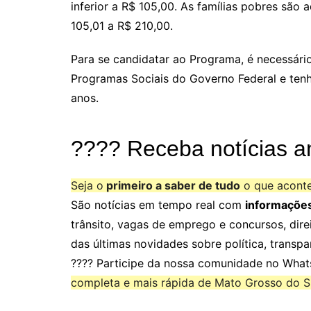
inferior a R$ 105,00. As famílias pobres são 
105,01 a R$ 210,00.
Para se candidatar ao Programa, é necessário
Programas Sociais do Governo Federal e tenh
anos.
???? Receba notícias a
Seja o
primeiro a saber de tudo
o que acont
São notícias em tempo real com
informaçõe
trânsito, vagas de emprego e concursos, dire
das últimas novidades sobre política, transpa
???? Participe da nossa comunidade no Wha
completa e mais rápida de Mato Grosso do Su