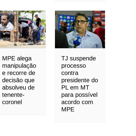
MPE alega
TJ suspende
manipulação
processo
e recorre de
contra
decisão que
presidente do
absolveu de
PL em MT
tenente-
para possível
coronel
acordo com
MPE