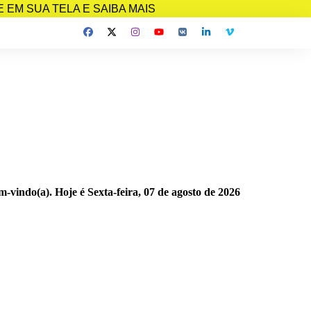
EM SUA TELA E SAIBA MAIS
m-vindo(a). Hoje é
Sexta-feira, 07 de agosto de 2026