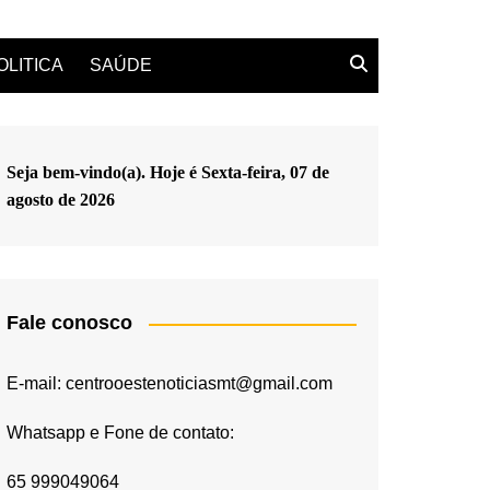
OLITICA
SAÚDE
Seja bem-vindo(a). Hoje é
Sexta-feira, 07 de
agosto de 2026
Fale conosco
E-mail: centrooestenoticiasmt@gmail.com
Whatsapp e Fone de contato:
65 999049064