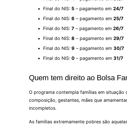
Final do NIS:
5
– pagamento em
24/7
Final do NIS:
6
– pagamento em
25/7
Final do NIS:
7
– pagamento em
26/7
Final do NIS:
8
– pagamento em
29/7
Final do NIS:
9
– pagamento em
30/7
Final do NIS:
0
– pagamento em
31/7
Quem tem direito ao Bolsa Fa
O programa contempla famílias em situação
composição, gestantes, mães que amamentam,
incompletos.
As famílias extremamente pobres são aquelas 