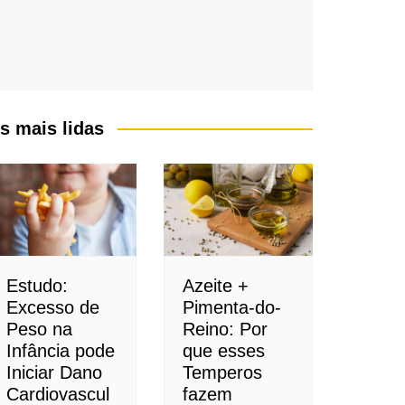
s mais lidas
Estudo:
Azeite +
Excesso de
Pimenta-do-
Peso na
Reino: Por
Infância pode
que esses
Iniciar Dano
Temperos
Cardiovascul
fazem