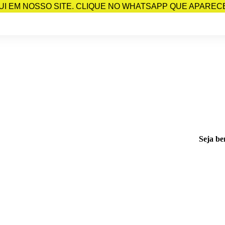
I EM NOSSO SITE. CLIQUE NO WHATSAPP QUE APARECE 
Seja be