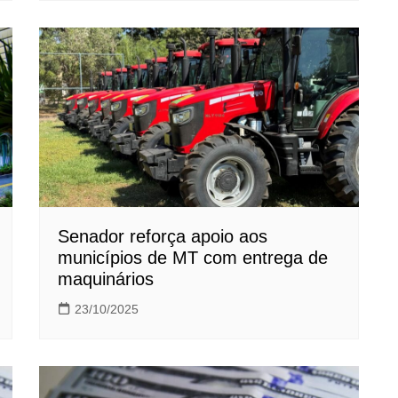
Senador reforça apoio aos
municípios de MT com entrega de
maquinários
23/10/2025