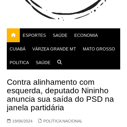
ESPORTES
SAÚDE
ECONOMIA
CUIABÁ
VÁRZEA GRANDE MT
MATO GROSSO
POLITICA
SAÚDE
Contra alinhamento com
esquerda, deputado Nininho
anuncia sua saída do PSD na
janela partidária
19/06/2024
POLÍTICA NACIONAL