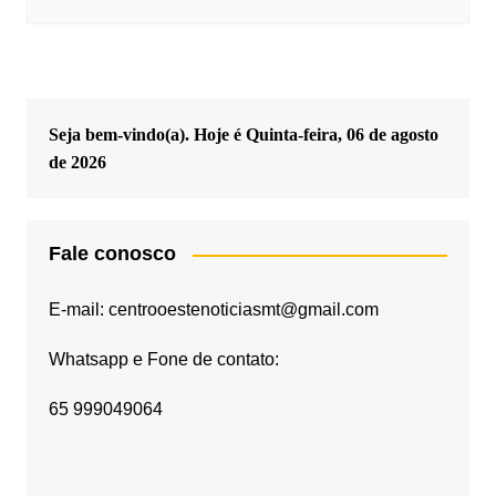
Seja bem-vindo(a). Hoje é
Quinta-feira, 06 de agosto
de 2026
Fale conosco
E-mail: centrooestenoticiasmt@gmail.com
Whatsapp e Fone de contato:
65 999049064