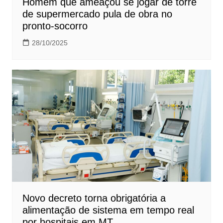
Homem que ameaçou se jogar de torre
de supermercado pula de obra no
pronto-socorro
28/10/2025
Novo decreto torna obrigatória a
alimentação de sistema em tempo real
por hospitais em MT