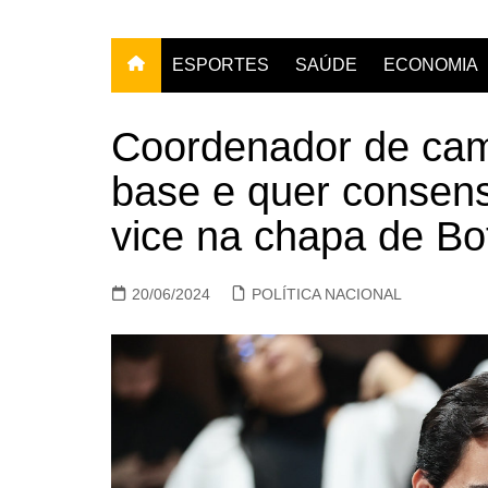
ESPORTES
SAÚDE
ECONOMIA
Coordenador de cam
base e quer consens
vice na chapa de Bo
20/06/2024
POLÍTICA NACIONAL