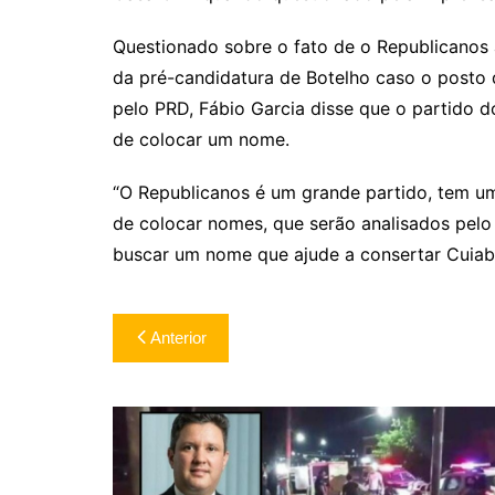
Questionado sobre o fato de o Republicanos 
da pré-candidatura de Botelho caso o posto d
pelo PRD, Fábio Garcia disse que o partido d
de colocar um nome.
“O Republicanos é um grande partido, tem um
de colocar nomes, que serão analisados pelo
buscar um nome que ajude a consertar Cuiabá
Navegação
Anterior
de
Post