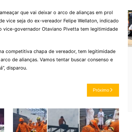
m
ameaçar que vai deixar o arco de alianças em prol
e vice seja do ex-vereador Felipe Wellaton, indicado
o vice-governador Otaviano Pivetta tem legitimidade
a competitiva chapa de vereador, tem legitimidade
 arco de alianças. Vamos tentar buscar consenso e
”, disparou.
Próximo