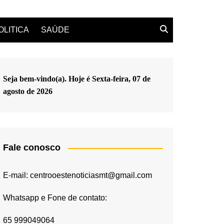
OLITICA
SAÚDE
Seja bem-vindo(a). Hoje é
Sexta-feira, 07 de
agosto de 2026
Fale conosco
E-mail: centrooestenoticiasmt@gmail.com
Whatsapp e Fone de contato:
65 999049064