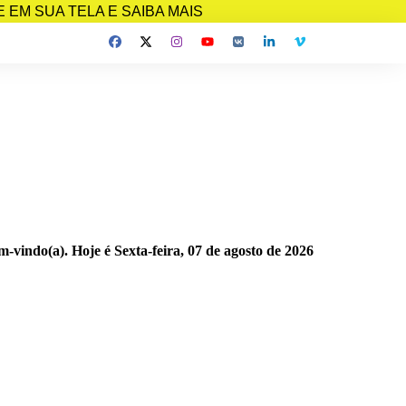
EM SUA TELA E SAIBA MAIS
m-vindo(a). Hoje é
Sexta-feira, 07 de agosto de 2026