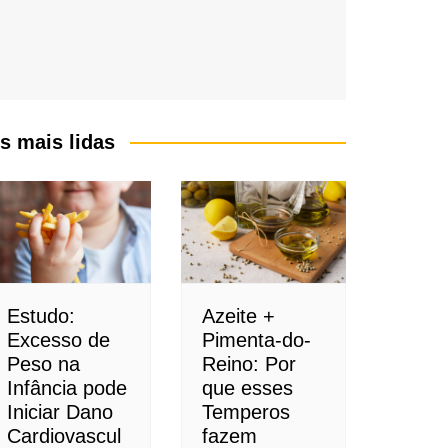
s mais lidas
Estudo:
Azeite +
Excesso de
Pimenta-do-
Peso na
Reino: Por
Infância pode
que esses
Iniciar Dano
Temperos
Cardiovascul
fazem