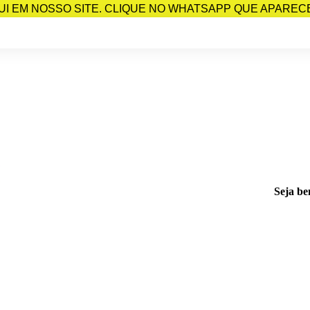
I EM NOSSO SITE. CLIQUE NO WHATSAPP QUE APARECE 
Seja be