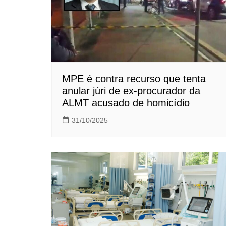
MPE é contra recurso que tenta
anular júri de ex-procurador da
ALMT acusado de homicídio
31/10/2025