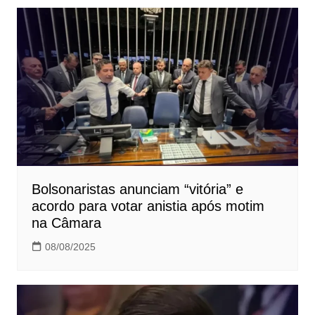
Bolsonaristas anunciam “vitória” e
acordo para votar anistia após motim
na Câmara
08/08/2025