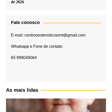
de 2026
Fale conosco
E-mail: centrooestenoticiasmt@gmail.com
Whatsapp e Fone de contato:
65 999049064
As mais lidas