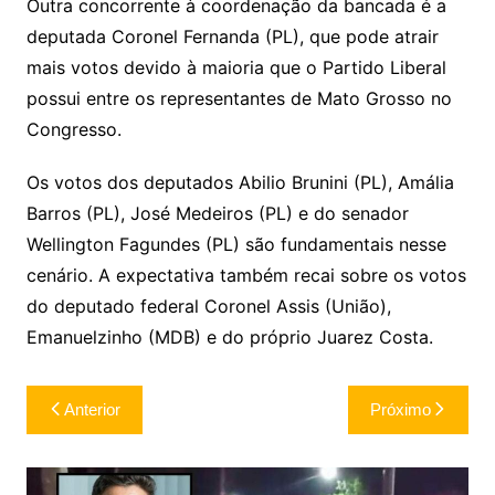
Outra concorrente à coordenação da bancada é a
deputada Coronel Fernanda (PL), que pode atrair
mais votos devido à maioria que o Partido Liberal
possui entre os representantes de Mato Grosso no
Congresso.
Os votos dos deputados Abilio Brunini (PL), Amália
Barros (PL), José Medeiros (PL) e do senador
Wellington Fagundes (PL) são fundamentais nesse
cenário. A expectativa também recai sobre os votos
do deputado federal Coronel Assis (União),
Emanuelzinho (MDB) e do próprio Juarez Costa.
Navegação
Anterior
Próximo
de
Post