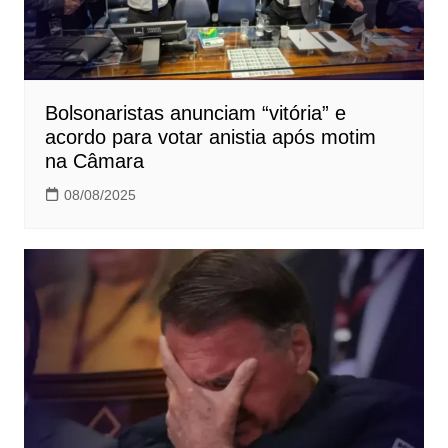
Bolsonaristas anunciam “vitória” e
acordo para votar anistia após motim
na Câmara
08/08/2025