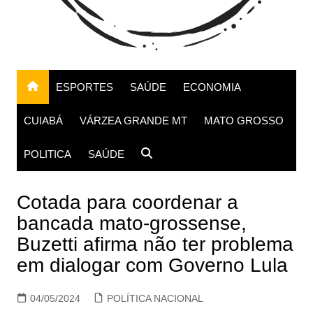
ESPORTES
SAÚDE
ECONOMIA
CUIABÁ
VÁRZEA GRANDE MT
MATO GROSSO
POLITICA
SAÚDE
Cotada para coordenar a
bancada mato-grossense,
Buzetti afirma não ter problema
em dialogar com Governo Lula
04/05/2024
POLÍTICA NACIONAL