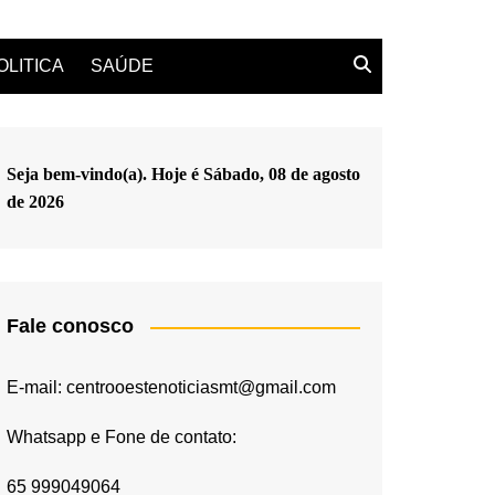
OLITICA
SAÚDE
Seja bem-vindo(a). Hoje é
Sábado, 08 de agosto
de 2026
Fale conosco
E-mail: centrooestenoticiasmt@gmail.com
Whatsapp e Fone de contato:
65 999049064