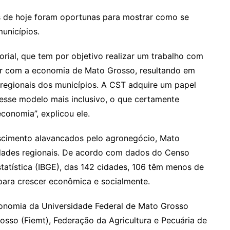
as de hoje foram oportunas para mostrar como se
municípios.
rial, que tem por objetivo realizar um trabalho com
ar com a economia de Mato Grosso, resultando em
 regionais dos municípios. A CST adquire um papel
esse modelo mais inclusivo, o que certamente
conomia”, explicou ele.
escimento alavancados pelo agronegócio, Mato
dades regionais. De acordo com dados do Censo
statística (IBGE), das 142 cidades, 106 têm menos de
 para crescer econômica e socialmente.
onomia da Universidade Federal de Mato Grosso
osso (Fiemt), Federação da Agricultura e Pecuária de