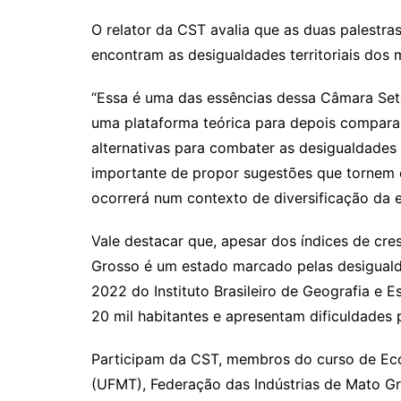
O relator da CST avalia que as duas palestr
encontram as desigualdades territoriais dos 
“Essa é uma das essências dessa Câmara Seto
uma plataforma teórica para depois compar
alternativas para combater as desigualdades
importante de propor sugestões que tornem 
ocorrerá num contexto de diversificação da e
Vale destacar que, apesar dos índices de cr
Grosso é um estado marcado pelas desigual
2022 do Instituto Brasileiro de Geografia e E
20 mil habitantes e apresentam dificuldades
Participam da CST, membros do curso de Ec
(UFMT), Federação das Indústrias de Mato Gr