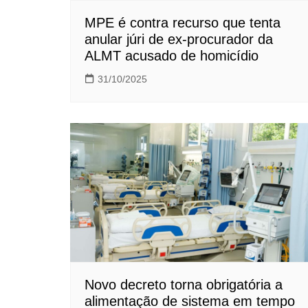
MPE é contra recurso que tenta
anular júri de ex-procurador da
ALMT acusado de homicídio
31/10/2025
Novo decreto torna obrigatória a
alimentação de sistema em tempo