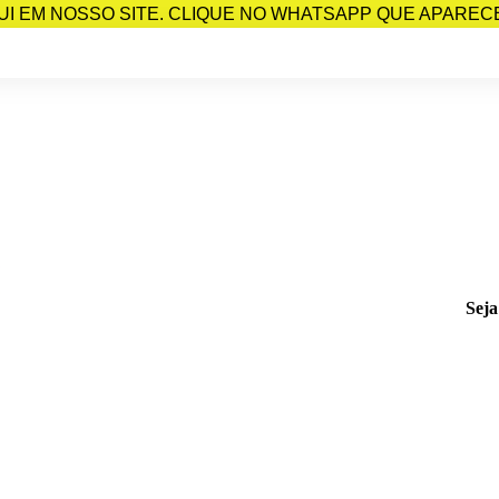
I EM NOSSO SITE. CLIQUE NO WHATSAPP QUE APARECE 
Seja