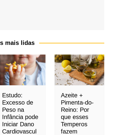
s mais lidas
Estudo:
Azeite +
Excesso de
Pimenta-do-
Peso na
Reino: Por
Infância pode
que esses
Iniciar Dano
Temperos
Cardiovascul
fazem