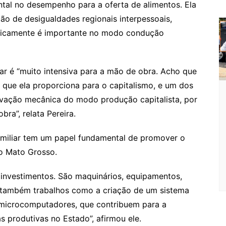
ntal no desempenho para a oferta de alimentos. Ela
ão de desigualdades regionais interpessoais,
toricamente é importante no modo condução
iar é “muito intensiva para a mão de obra. Acho que
 que ela proporciona para o capitalismo, e um dos
vação mecânica do modo produção capitalista, por
ra”, relata Pereira.
familiar tem um papel fundamental de promover o
do Mato Grosso.
investimentos. São maquinários, equipamentos,
 também trabalhos como a criação de um sistema
 microcomputadores, que contribuem para a
as produtivas no Estado”, afirmou ele.