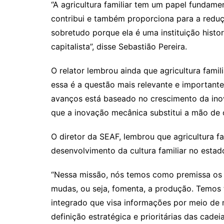
“A agricultura familiar tem um papel fundame
contribui e também proporciona para a reduç
sobretudo porque ela é uma instituição his
capitalista”, disse Sebastião Pereira.
O relator lembrou ainda que agricultura famil
essa é a questão mais relevante e importante
avanços está baseado no crescimento da ino
que a inovação mecânica substitui a mão de ob
O diretor da SEAF, lembrou que agricultura 
desenvolvimento da cultura familiar no esta
“Nessa missão, nós temos como premissa os 
mudas, ou seja, fomenta, a produção. Temos
integrado que visa informações por meio de
definição estratégica e prioritárias das cadei