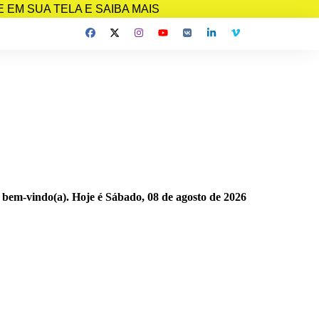
EM SUA TELA E SAIBA MAIS
 bem-vindo(a). Hoje é
Sábado, 08 de agosto de 2026