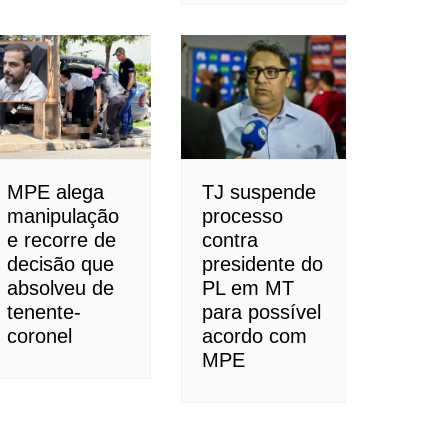
MPE alega
TJ suspende
manipulação
processo
e recorre de
contra
decisão que
presidente do
absolveu de
PL em MT
tenente-
para possível
coronel
acordo com
MPE