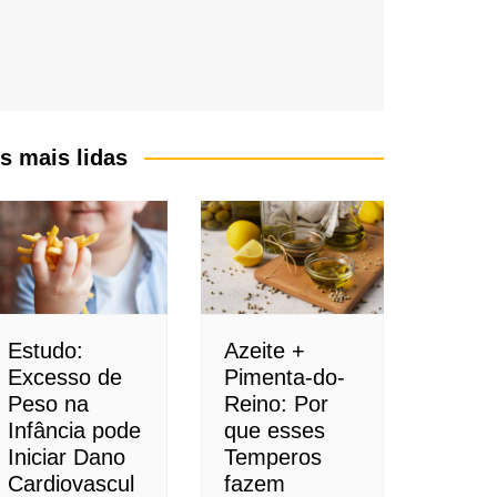
s mais lidas
Estudo:
Azeite +
Excesso de
Pimenta-do-
Peso na
Reino: Por
Infância pode
que esses
Iniciar Dano
Temperos
Cardiovascul
fazem