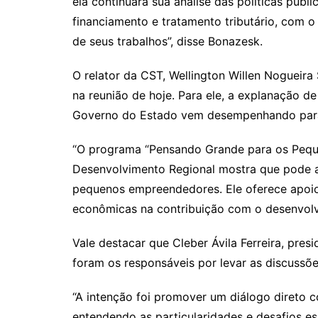
ela continuará sua análise das políticas públi
financiamento e tratamento tributário, com o
de seus trabalhos”, disse Bonazesk.
O relator da CST, Wellington Willen Nogueira
na reunião de hoje. Para ele, a explanação d
Governo do Estado vem desempenhando par
“O programa “Pensando Grande para os Peque
Desenvolvimento Regional mostra que pode aj
pequenos empreendedores. Ele oferece apoio 
econômicas na contribuição com o desenvolv
Vale destacar que Cleber Ávila Ferreira, presi
foram os responsáveis por levar as discussõe
“A intenção foi promover um diálogo direto
entendendo as particularidades e desafios es