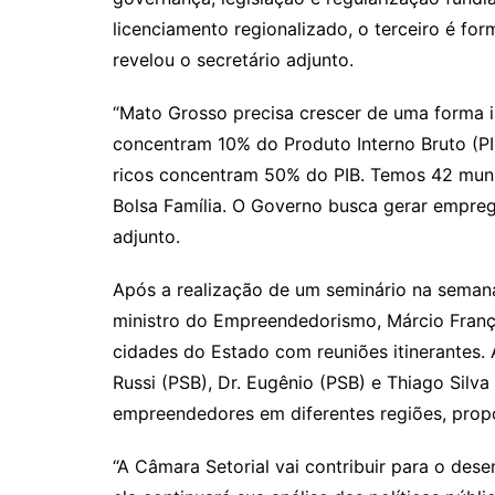
licenciamento regionalizado, o terceiro é for
revelou o secretário adjunto.
“Mato Grosso precisa crescer de uma forma 
concentram 10% do Produto Interno Bruto (PIB
ricos concentram 50% do PIB. Temos 42 mun
Bolsa Família. O Governo busca gerar emprego
adjunto.
Após a realização de um seminário na sema
ministro do Empreendedorismo, Márcio França,
cidades do Estado com reuniões itinerantes. 
Russi (PSB), Dr. Eugênio (PSB) e Thiago Silv
empreendedores em diferentes regiões, propo
“A Câmara Setorial vai contribuir para o de