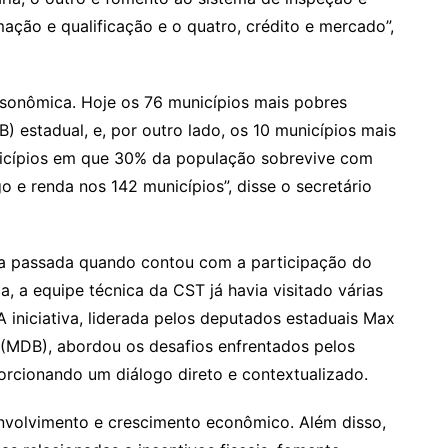
mação e qualificação e o quatro, crédito e mercado”,
isonômica. Hoje os 76 municípios mais pobres
) estadual, e, por outro lado, os 10 municípios mais
icípios em que 30% da população sobrevive com
 e renda nos 142 municípios”, disse o secretário
na passada quando contou com a participação do
 a equipe técnica da CST já havia visitado várias
A iniciativa, liderada pelos deputados estaduais Max
a (MDB), abordou os desafios enfrentados pelos
rcionando um diálogo direto e contextualizado.
senvolvimento e crescimento econômico. Além disso,