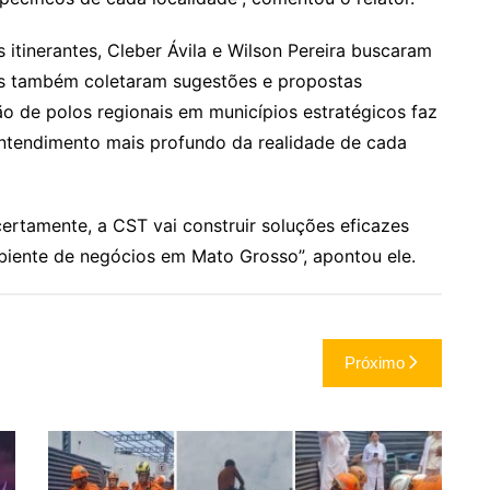
 itinerantes, Cleber Ávila e Wilson Pereira buscaram
mas também coletaram sugestões e propostas
o de polos regionais em municípios estratégicos faz
ntendimento mais profundo da realidade de cada
ertamente, a CST vai construir soluções eficazes
biente de negócios em Mato Grosso”, apontou ele.
Próximo