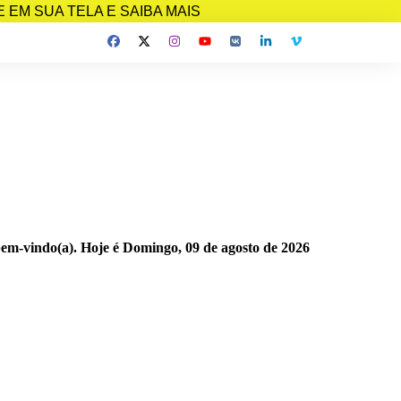
EM SUA TELA E SAIBA MAIS
bem-vindo(a). Hoje é
Domingo, 09 de agosto de 2026