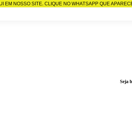
I EM NOSSO SITE. CLIQUE NO WHATSAPP QUE APARECE 
Seja 