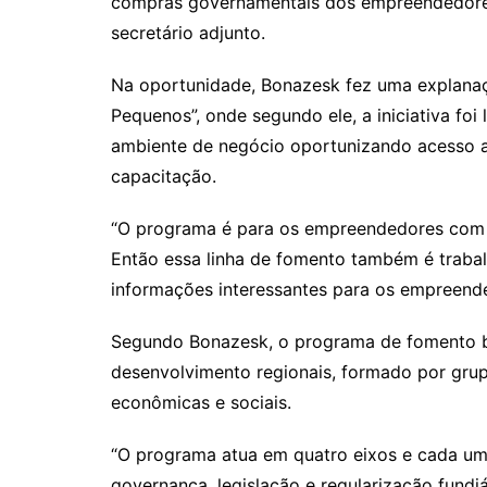
compras governamentais dos empreendedores 
secretário adjunto.
Na oportunidade, Bonazesk fez uma explana
Pequenos”, onde segundo ele, a iniciativa fo
ambiente de negócio oportunizando acesso a 
capacitação.
“O programa é para os empreendedores com li
Então essa linha de fomento também é traba
informações interessantes para os empreended
Segundo Bonazesk, o programa de fomento bu
desenvolvimento regionais, formado por grupo
econômicas e sociais.
“O programa atua em quatro eixos e cada um 
governança, legislação e regularização fundi