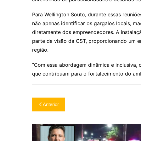
Para Wellington Souto, durante essas reuniões
não apenas identificar os gargalos locais, 
diretamente dos empreendedores. A instalaçã
parte da visão da CST, proporcionando um e
região.
“Com essa abordagem dinâmica e inclusiva, c
que contribuam para o fortalecimento do am
Navegação
Anterior
de
Post