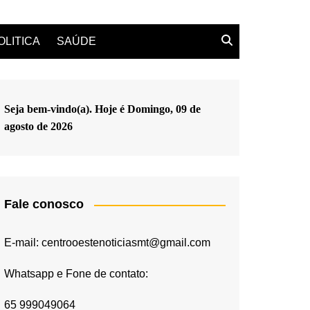
OLITICA
SAÚDE
Seja bem-vindo(a). Hoje é
Domingo, 09 de
agosto de 2026
Fale conosco
E-mail: centrooestenoticiasmt@gmail.com
Whatsapp e Fone de contato:
65 999049064