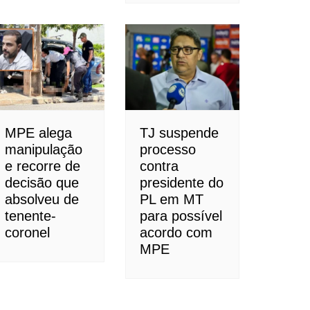
MPE alega
TJ suspende
manipulação
processo
e recorre de
contra
decisão que
presidente do
absolveu de
PL em MT
tenente-
para possível
coronel
acordo com
MPE