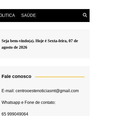
OLITICA
SAÚDE
Seja bem-vindo(a). Hoje é
Sexta-feira, 07 de
agosto de 2026
Fale conosco
E-mail: centrooestenoticiasmt@gmail.com
Whatsapp e Fone de contato:
65 999049064