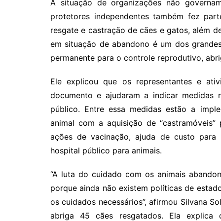
A situação de organizações não govername
protetores independentes também fez par
resgate e castração de cães e gatos, além de
em situação de abandono é um dos grandes
permanente para o controle reprodutivo, abrig
Ele explicou que os representantes e ativ
documento e ajudaram a indicar medidas 
público. Entre essa medidas estão a imp
animal com a aquisição de “castramóveis” 
ações de vacinação, ajuda de custo para 
hospital público para animais.
“A luta do cuidado com os animais abandon
porque ainda não existem políticas de estado
os cuidados necessários”, afirmou Silvana S
abriga 45 cães resgatados. Ela explic