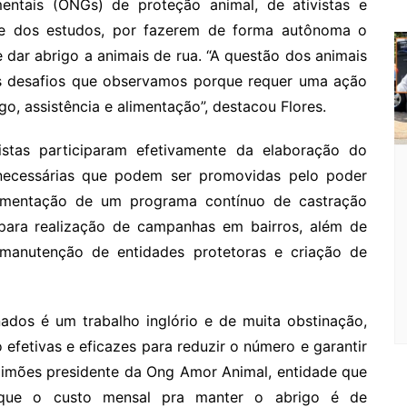
ntais (ONGs) de proteção animal, de ativistas e
te dos estudos, por fazerem de forma autônoma o
 dar abrigo a animais de rua. “A questão dos animais
 desafios que observamos porque requer uma ação
o, assistência e alimentação”, destacou Flores.
istas participaram efetivamente da elaboração do
necessárias que podem ser promovidas pelo poder
lementação de um programa contínuo de castração
para realização de campanhas em bairros, além de
manutenção de entidades protetoras e criação de
ados é um trabalho inglório e de muita obstinação,
 efetivas e eficazes para reduzir o número e garantir
olimões presidente da Ong Amor Animal, entidade que
a que o custo mensal pra manter o abrigo é de