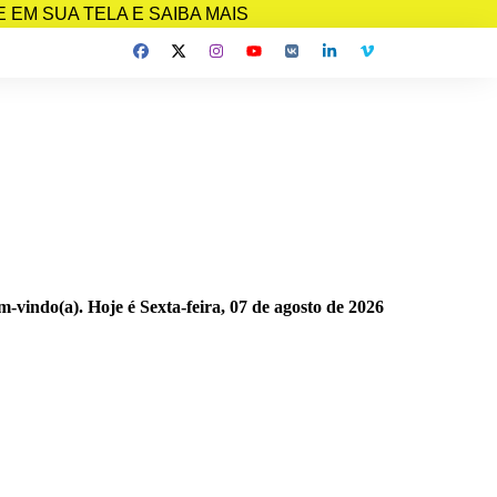
EM SUA TELA E SAIBA MAIS
m-vindo(a). Hoje é
Sexta-feira, 07 de agosto de 2026