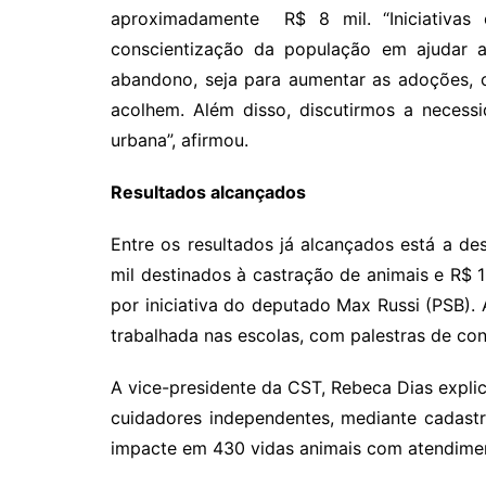
aproximadamente R$ 8 mil. “Iniciativa
conscientização da população em ajudar a
abandono, seja para aumentar as adoções,
acolhem. Além disso, discutirmos a necess
urbana”, afirmou.
Resultados alcançados
Entre os resultados já alcançados está a d
mil destinados à castração de animais e R$ 1
por iniciativa do deputado Max Russi (PSB). 
trabalhada nas escolas, com palestras de co
A vice-presidente da CST, Rebeca Dias explic
cuidadores independentes, mediante cadast
impacte em 430 vidas animais com atendimen