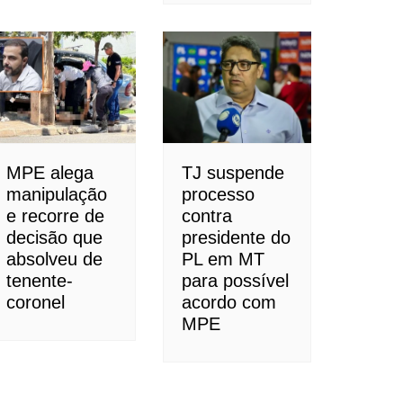
MPE alega
TJ suspende
manipulação
processo
e recorre de
contra
decisão que
presidente do
absolveu de
PL em MT
tenente-
para possível
coronel
acordo com
MPE