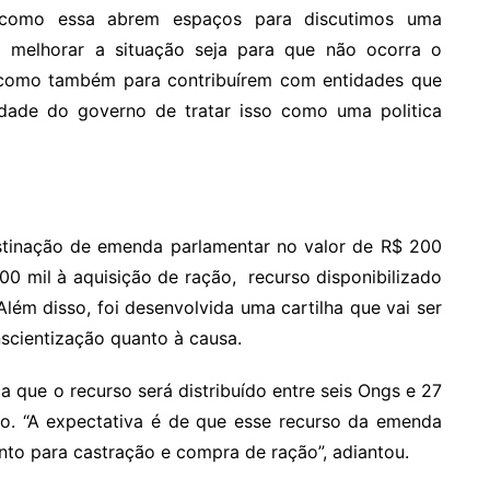
s como essa abrem espaços para discutimos uma
 melhorar a situação seja para que não ocorra o
 como também para contribuírem com entidades que
idade do governo de tratar isso como uma politica
estinação de emenda parlamentar no valor de R$ 200
00 mil à aquisição de ração, recurso disponibilizado
Além disso, foi desenvolvida uma cartilha que vai ser
nscientização quanto à causa.
a que o recurso será distribuído entre seis Ongs e 27
ro. “A expectativa é de que esse recurso da emenda
to para castração e compra de ração”, adiantou.