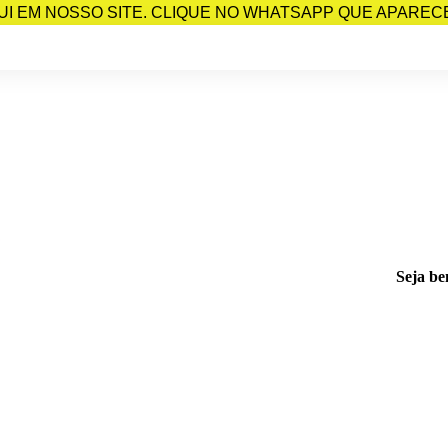
I EM NOSSO SITE. CLIQUE NO WHATSAPP QUE APARECE 
Seja be