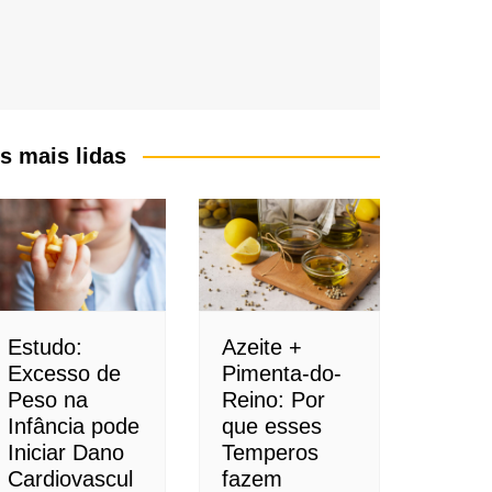
s mais lidas
Estudo:
Azeite +
Excesso de
Pimenta-do-
Peso na
Reino: Por
Infância pode
que esses
Iniciar Dano
Temperos
Cardiovascul
fazem