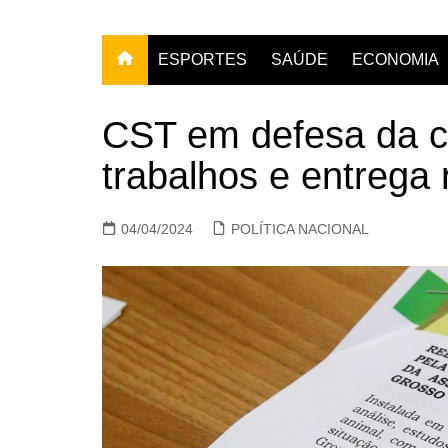
ESPORTES
SAÚDE
ECONOMIA
CST em defesa da c
trabalhos e entrega r
04/04/2024
POLÍTICA NACIONAL