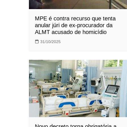
MPE é contra recurso que tenta
anular júri de ex-procurador da
ALMT acusado de homicídio
31/10/2025
Novo decreto torna obrigatória a