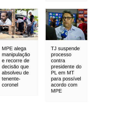
MPE alega
TJ suspende
manipulação
processo
e recorre de
contra
decisão que
presidente do
absolveu de
PL em MT
tenente-
para possível
coronel
acordo com
MPE