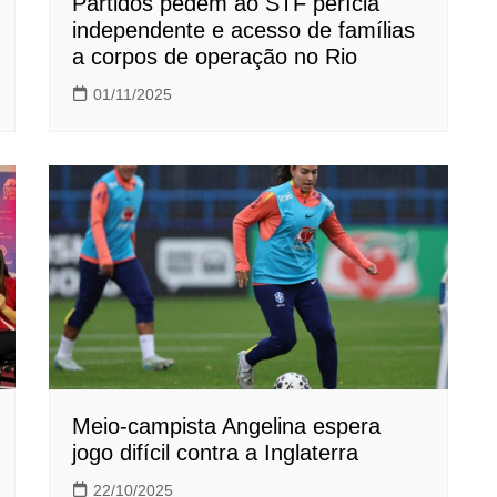
Partidos pedem ao STF perícia
independente e acesso de famílias
a corpos de operação no Rio
01/11/2025
Meio-campista Angelina espera
jogo difícil contra a Inglaterra
22/10/2025