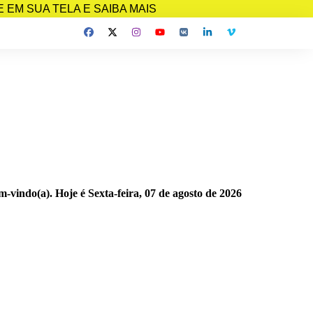
EM SUA TELA E SAIBA MAIS
m-vindo(a). Hoje é
Sexta-feira, 07 de agosto de 2026