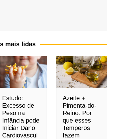
s mais lidas
Estudo:
Azeite +
Excesso de
Pimenta-do-
Peso na
Reino: Por
Infância pode
que esses
Iniciar Dano
Temperos
Cardiovascul
fazem