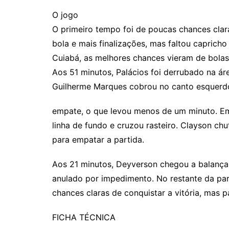
O jogo
O primeiro tempo foi de poucas chances clar
bola e mais finalizações, mas faltou capricho
Cuiabá, as melhores chances vieram de bola
Aos 51 minutos, Palácios foi derrubado na áre
Guilherme Marques cobrou no canto esquerdo 
empate, o que levou menos de um minuto. Em 
linha de fundo e cruzou rasteiro. Clayson c
para empatar a partida.
Aos 21 minutos, Deyverson chegou a balançar
anulado por impedimento. No restante da par
chances claras de conquistar a vitória, mas
FICHA TÉCNICA