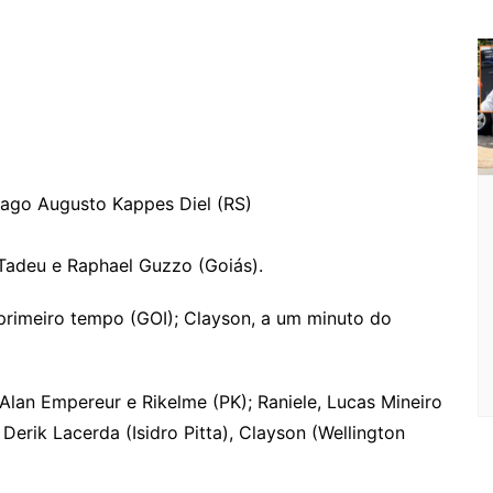
Tiago Augusto Kappes Diel (RS)
 Tadeu e Raphael Guzzo (Goiás).
primeiro tempo (GOI); Clayson, a um minuto do
Alan Empereur e Rikelme (PK); Raniele, Lucas Mineiro
Derik Lacerda (Isidro Pitta), Clayson (Wellington