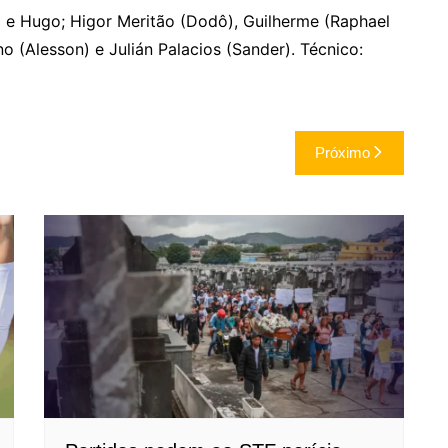
 e Hugo; Higor Meritão (Dodô), Guilherme (Raphael
no (Alesson) e Julián Palacios (Sander). Técnico:
Próximo