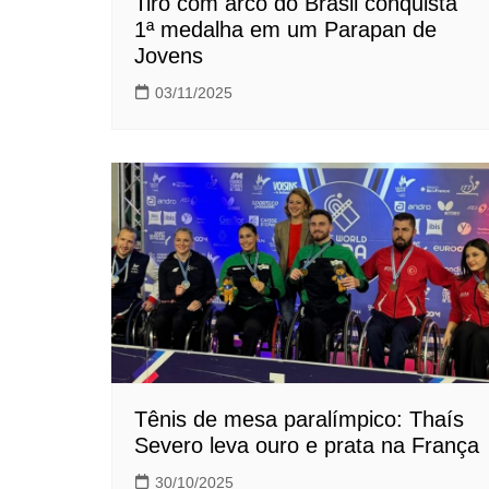
Tiro com arco do Brasil conquista
1ª medalha em um Parapan de
Jovens
03/11/2025
Tênis de mesa paralímpico: Thaís
Severo leva ouro e prata na França
30/10/2025