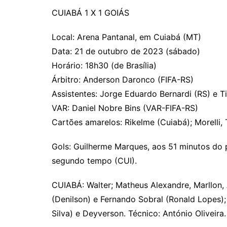
CUIABÁ 1 X 1 GOIÁS
Local: Arena Pantanal, em Cuiabá (MT)
Data: 21 de outubro de 2023 (sábado)
Horário: 18h30 (de Brasília)
Árbitro: Anderson Daronco (FIFA-RS)
Assistentes: Jorge Eduardo Bernardi (RS) e 
VAR: Daniel Nobre Bins (VAR-FIFA-RS)
Cartões amarelos: Rikelme (Cuiabá); Morelli,
Gols: Guilherme Marques, aos 51 minutos do 
segundo tempo (CUI).
CUIABÁ: Walter; Matheus Alexandre, Marllon, 
(Denilson) e Fernando Sobral (Ronald Lopes); 
Silva) e Deyverson. Técnico: António Oliveira.