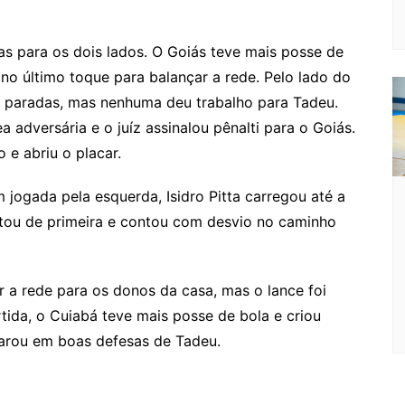
as para os dois lados. O Goiás teve mais posse de
 no último toque para balançar a rede. Pelo lado do
s paradas, mas nenhuma deu trabalho para Tadeu.
a adversária e o juíz assinalou pênalti para o Goiás.
e abriu o placar.
jogada pela esquerda, Isidro Pitta carregou até a
hutou de primeira e contou com desvio no caminho
 a rede para os donos da casa, mas o lance foi
tida, o Cuiabá teve mais posse de bola e criou
 parou em boas defesas de Tadeu.