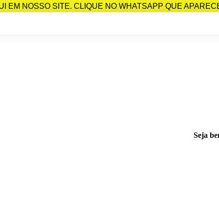
I EM NOSSO SITE. CLIQUE NO WHATSAPP QUE APARECE 
Seja be