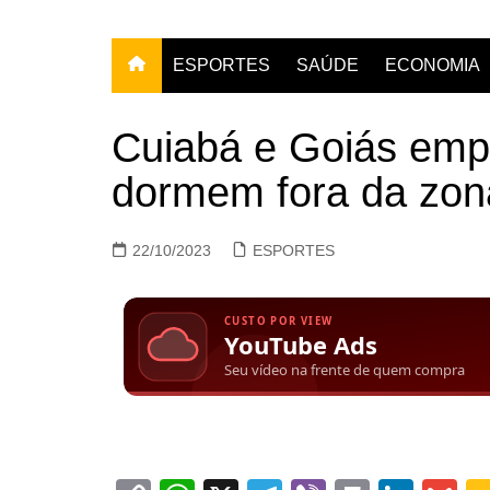
ESPORTES
SAÚDE
ECONOMIA
Cuiabá e Goiás emp
dormem fora da zon
22/10/2023
ESPORTES