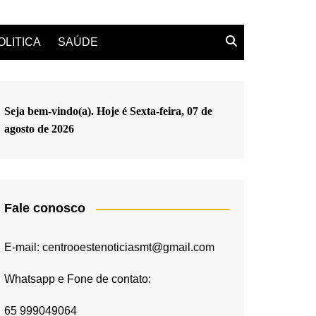
OLITICA
SAÚDE
Seja bem-vindo(a). Hoje é
Sexta-feira, 07 de
agosto de 2026
Fale conosco
E-mail: centrooestenoticiasmt@gmail.com
Whatsapp e Fone de contato:
65 999049064