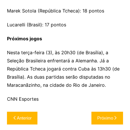
Marek Sotola (República Tcheca): 18 pontos
Lucarelli (Brasil): 17 pontos
Próximos jogos
Nesta terça-feira (3), às 20h30 (de Brasília), a
Seleção Brasileira enfrentará a Alemanha. Já a
República Tcheca jogará contra Cuba às 13h30 (de
Brasília). As duas partidas serão disputadas no
Maracanãzinho, na cidade do Rio de Janeiro.
CNN Esportes
Navegação
Anterior
Próximo
de