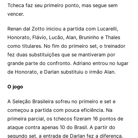
m
Tcheca faz seu primeiro ponto, mas segue sem
vencer.
Renan dal Zotto iniciou a partida com Lucarelli,
Honorato, Flávio, Lucão, Alan, Bruninho e Thales
como titulares. No fim do primeiro set, o treinador
fez duas substituições que se mantiveram por
grande parte do confronto. Adriano entrou no lugar
de Honorato, e Darlan substituiu o irmão Alan.
O jogo
A Seleção Brasileira sofreu no primeiro e set e
começou a partida com pouca eficiência. Na
primeira parcial, os tchecos fizeram 16 pontos de
ataque contra apenas 10 do Brasil. A partir do
segundo set, a entrada de Darlan fez a diferença.