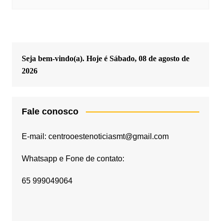
Seja bem-vindo(a). Hoje é
Sábado, 08 de agosto de
2026
Fale conosco
E-mail: centrooestenoticiasmt@gmail.com
Whatsapp e Fone de contato:
65 999049064