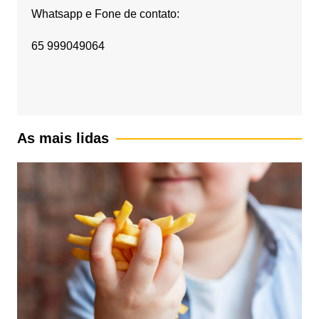
Whatsapp e Fone de contato:
65 999049064
As mais lidas