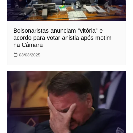
Bolsonaristas anunciam “vitória” e
acordo para votar anistia após motim
na Câmara
08/08/2025