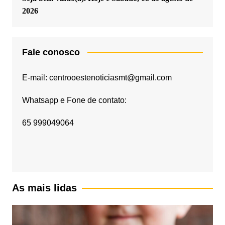
2026
Fale conosco
E-mail: centrooestenoticiasmt@gmail.com
Whatsapp e Fone de contato:
65 999049064
As mais lidas