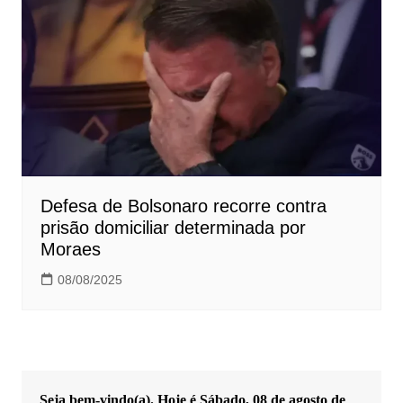
Defesa de Bolsonaro recorre contra
prisão domiciliar determinada por
Moraes
08/08/2025
Seja bem-vindo(a). Hoje é
Sábado, 08 de agosto de