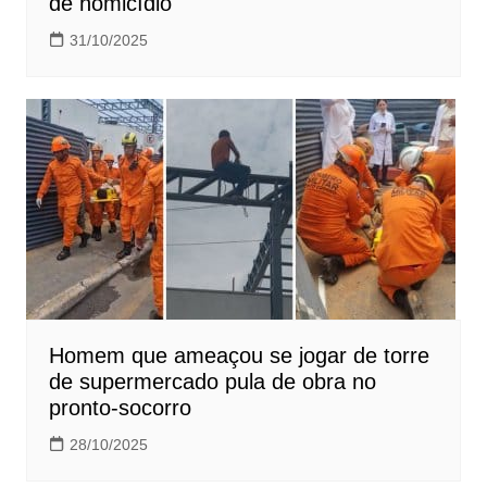
de homicídio
31/10/2025
Homem que ameaçou se jogar de torre
de supermercado pula de obra no
pronto-socorro
28/10/2025