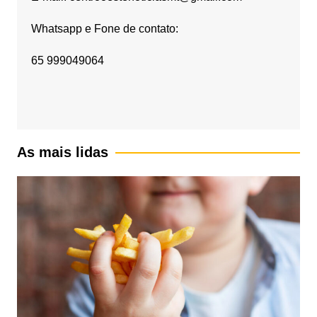
Whatsapp e Fone de contato:
65 999049064
As mais lidas