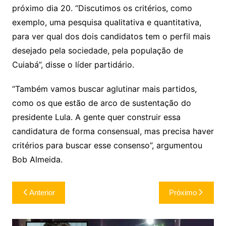
próximo dia 20. “Discutimos os critérios, como
exemplo, uma pesquisa qualitativa e quantitativa,
para ver qual dos dois candidatos tem o perfil mais
desejado pela sociedade, pela população de
Cuiabá”, disse o líder partidário.
“Também vamos buscar aglutinar mais partidos,
como os que estão de arco de sustentação do
presidente Lula. A gente quer construir essa
candidatura de forma consensual, mas precisa haver
critérios para buscar esse consenso”, argumentou
Bob Almeida.
Navegação
Anterior
Próximo
de
Post