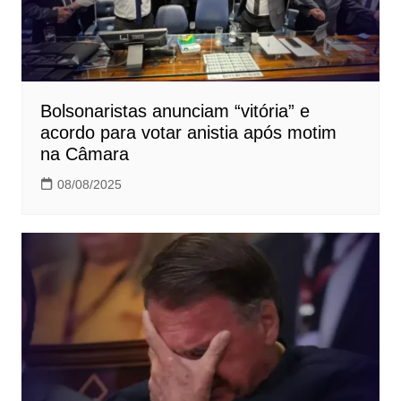
Bolsonaristas anunciam “vitória” e
acordo para votar anistia após motim
na Câmara
08/08/2025