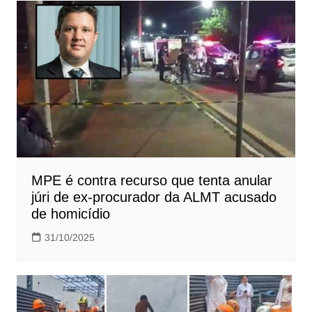
Post
MPE é contra recurso que tenta anular
júri de ex-procurador da ALMT acusado
de homicídio
31/10/2025