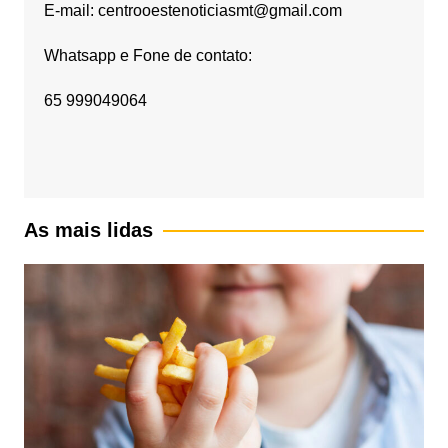
E-mail: centrooestenoticiasmt@gmail.com
Whatsapp e Fone de contato:
65 999049064
As mais lidas