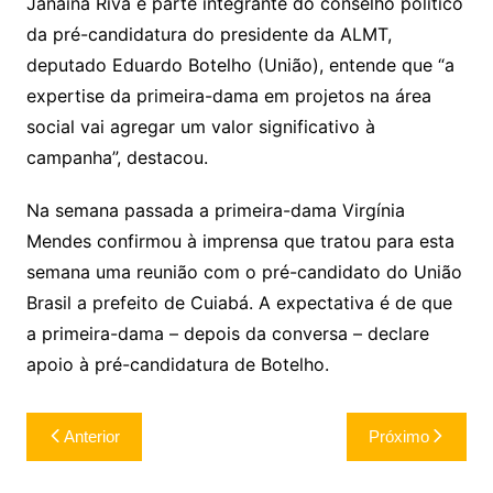
Janaína Riva é parte integrante do conselho político
da pré-candidatura do presidente da ALMT,
deputado Eduardo Botelho (União), entende que “a
expertise da primeira-dama em projetos na área
social vai agregar um valor significativo à
campanha”, destacou.
Na semana passada a primeira-dama Virgínia
Mendes confirmou à imprensa que tratou para esta
semana uma reunião com o pré-candidato do União
Brasil a prefeito de Cuiabá. A expectativa é de que
a primeira-dama – depois da conversa – declare
apoio à pré-candidatura de Botelho.
Navegação
Anterior
Próximo
de