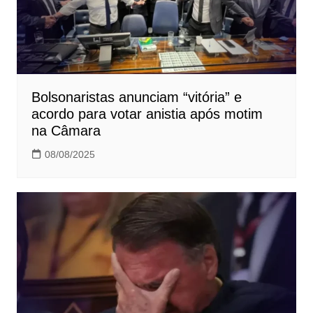
Bolsonaristas anunciam “vitória” e
acordo para votar anistia após motim
na Câmara
08/08/2025